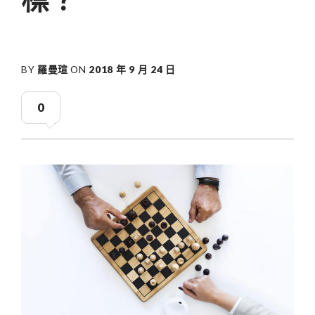
BY
羅曼瑄
ON
2018 年 9 月 24 日
0