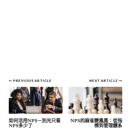
Post
PREVIOUS ARTICLE
NEXT ARTICLE
navigation
如何活用NPS－別光只看
NPS的麻雀變鳳凰：從指
NPS多少了
標到管理體系