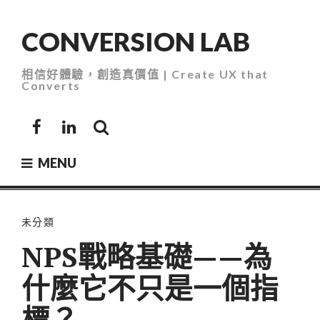
Skip
to
CONVERSION LAB
content
相信好體驗，創造真價值 | Create UX that
Converts
Facebook
LinkedIn
MENU
未分類
NPS戰略基礎——為
什麼它不只是一個指
標？