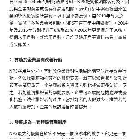
自Fred Reichheld的研究結果可知，NPS能夠預測顧客行為，因
此與企業的商業成長存在高度相關，這也在近年逐漸被國外企
業的導入後實績所證實。以中國平安為例，自2013年導入之
後，實施了多項改善及創新，NPS在這三年中持續提升，2014
年及2015年分別提升了8%及23%，2016年更是提升了30%，
從個人用戶數、新增用戶數、月均活躍用戶等資料來看，商業
成果顯著。
2. 有助於企業展開改善行動
NPS將用戶分群，有利於企業針對性地展開調查並連接改善行
動。例如找到驅動推薦者的關鍵要素，就可以知道哪些業務對
顧客來講更重要，企業應該投入資源去強化或做更多創新，反
之，若能釐清批評者的驅動要素，企業可以展開危機處理或優
化措施，減少批評者的產生，當批評者的人數減少，推薦者的
人數持續增加，企業的忠誠度自然會提升。
3. 發展成為一套體驗管理制度
NPS最大的優勢在於它不只是一個冷冰冰的數字，它更是一個