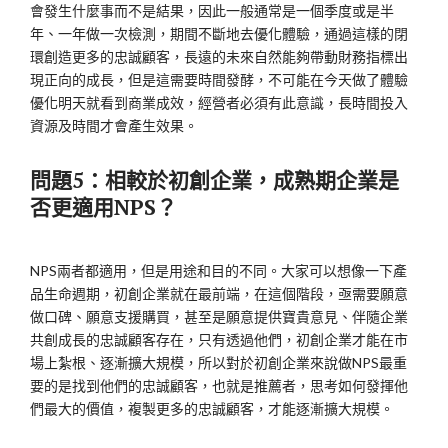
會發生什麼事而不是結果，因此一般通常是一個季度或是半
年、一年做一次檢測，期間不斷地去優化體驗，通過這樣的閉
環創造更多的忠誠顧客，長遠的未來自然能夠帶動財務指標出
現正向的成長，但是這需要時間發酵，不可能在今天做了體驗
優化明天就看到商業成效，經營者必須有此意識，長時間投入
資源及時間才會產生效果。
問題
5：相較於初創企業，成熟期企業是
否更適用NPS？
NPS兩者都適用，但是用途和目的不同。大家可以想像一下產
品生命週期，初創企業就在最前端，在這個階段，亟需要願意
做口碑、願意支援購買，甚至是願意提供寶貴意見、伴隨企業
共創成長的忠誠顧客存在，只有透過他們，初創企業才能在市
場上紮根、逐漸擴大規模，所以對於初創企業來說做NPS最重
要的是找到他們的忠誠顧客，也就是推薦者，思考如何發揮他
們最大的價值，複製更多的忠誠顧客，才能逐漸擴大規模。