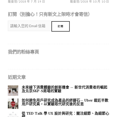
羅曼瑄
/
2018 年 7 月 19 日
羅曼瑄
/
2018 年 10 月 10 日
訂閱（別擔心！只有新文上架時才會寄信）
我們的粉絲專頁
近期文章
未來線下消費體驗的創新機會 — 新世代消費者的崛起
及北京SKP-S商場的實驗
如何避免用戶研究成為產品的絆腳石— Uber 裁近半數
用戶研究員，以實驗取代研究後的反思
從 TED Talk 學 UX 設計與研究：關注細節、為細節心