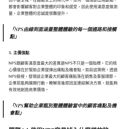
都會影響顧客對企業整體的印象和感受，因此使用滿意度做測
量，企業整體的忠誠度很難提升。
「NPS由線到面涵蓋整體體驗的每一個通路和接觸
點」
3. 主價值點
NPS跟顧客滿意度最大的差異是NPS不只是一個指標，它的核
心價值在於幫助企業提煉出痛點及機會點，如前述案例，透過
NPS檢視，發現該企業最大的顧客痛點落在銷售及客服環節，
企業若能夠展開行動，瞭解背後原因並連結解決方案，就能夠
有效地創造商業價值。
「NPS幫助企業甄別整體體驗當中的顧客痛點及機
會點」