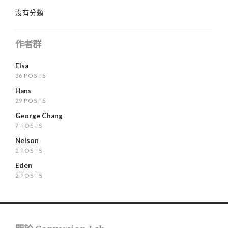
沒有分類
作者群
Elsa
36 POSTS
Hans
29 POSTS
George Chang
7 POSTS
Nelson
2 POSTS
Eden
2 POSTS