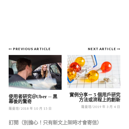
Post
PREVIOUS ARTICLE
NEXT ARTICLE
navigation
實例分享－ 3 個用戶研究
使用者研究＠Uber — 黑
方法或流程上的創新
幕後的驚奇
羅曼瑄
/
2019 年 3 月 4 日
羅曼瑄
/
2018 年 10 月 15 日
訂閱（別擔心！只有新文上架時才會寄信）