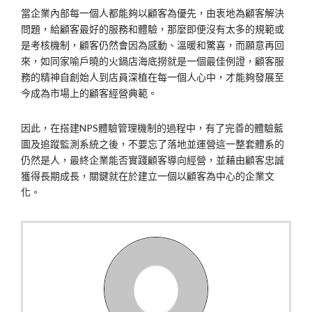
當企業內部每一個人都能夠以顧客為優先，由衷地為顧客解決
問題，給顧客最好的服務和體驗，那麼即便沒有太多的規範或
是考核機制，顧客仍然會因為感動、溫暖和驚喜，而願意再回
來，如同家喻戶曉的火鍋店海底撈就是一個最佳例證，顧客服
務的精神自創始人到店員深植在每一個人心中，才能夠發展至
今成為市場上的顧客經營典範。
因此，在搭建NPS體驗管理機制的過程中，有了完善的體驗藍
圖及追蹤監測系統之後，不要忘了落地並運營這一整套體系的
仍然是人，最終企業能否實踐顧客導向經營，並藉由顧客忠誠
獲得長期成長，關鍵就在於建立一個以顧客為中心的企業文
化。