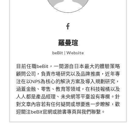
羅曼瑄
beBit
|
Website
目前任職beBit，一間源自日本最大的體驗策略
顧問公司，負責市場研究以及品牌推廣，近年專
注在以NPS為核心的解決方案及導入規劃研究，
涵蓋金融、零售、教育等領域，在科技報橘以及
人人都是產品經理、未央網等平臺設有專欄。針
對文章內容若有任何疑問或想要進一步瞭解，歡
迎關注beBit官網或臉書專頁與我們聯繫。