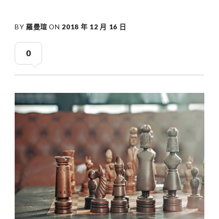
BY
羅曼瑄
ON
2018 年 12 月 16 日
0