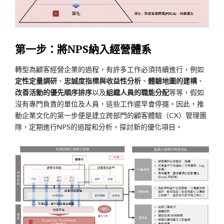
第一步：將
NPS納入經營體系
轉型為顧客經營企業的過程，有許多工作必須持續進行，例如
定性定量調研
、
忠誠度指標與收益性分析
、
體驗地圖的建構
、
改善活動的優先順序排序
以及
組織人員的職能分配
等等，假如
沒有專門負責的單位及人員，這些工作遲早會停擺。因此，推
動企業文化的第一步便是建立跨部門的顧客體驗（CX）管理團
隊，定期進行NPS的追蹤和分析，探討新的優化項目。