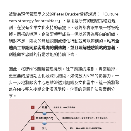
被譽為現代管理學之父的Peter Drucker曾經說過：「Culture
eats strategy for breakfast」，意思是所有的體驗策略或規
劃，在沒有企業文化支持的前提下，最終都會跟早餐一樣被吃
掉。同樣的道理，企業要轉型成為一個以顧客為導向的組織，
絕對不是一兩次的體驗規劃或優化行動就可以辦到的。唯有
全
體員工都認同顧客導向的價值觀
，
並且理解體驗策略的意義
，
創造顧客忠誠的行動才能夠持續下去。
因此，搭建NPS體驗管理機制，除了前期的規劃、專案驗證，
更重要的是後期固化及深化階段，如何放大NPS的影響力，一
步一步地將顧客中心思維滲透到組織及文化當中。這一篇將聚
焦在NPS導入後期文化灌溉階段，企業的具體作法及案例分
享。