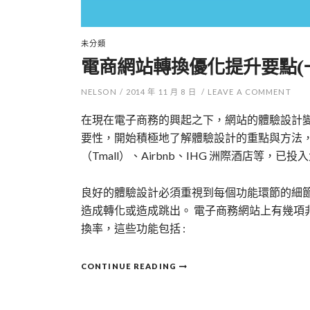
未分類
電商網站轉換優化提升要點(一
NELSON
/
2014 年 11 月 8 日
/
LEAVE A COMMENT
在現在電子商務的興起之下，網站的體驗設計
要性，開始積極地了解體驗設計的重點與方法
（Tmall）、Airbnb、IHG 洲際酒店等
良好的體驗設計必須重視到每個功能環節的細
造成轉化或造成跳出。 電子商務網站上有幾項
換率，這些功能包括 :
CONTINUE READING