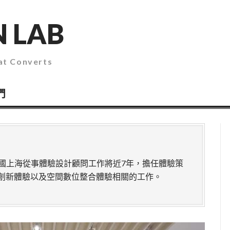
 LAB
 Converts
們
在中國上海從事體驗設計顧問工作將近7年，擔任體驗策
創新體驗以及空間數位整合體驗相關的工作。