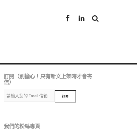
Facebook
LinkedIn
訂閱（別擔心！只有新文上架時才會寄
信）
我們的粉絲專頁