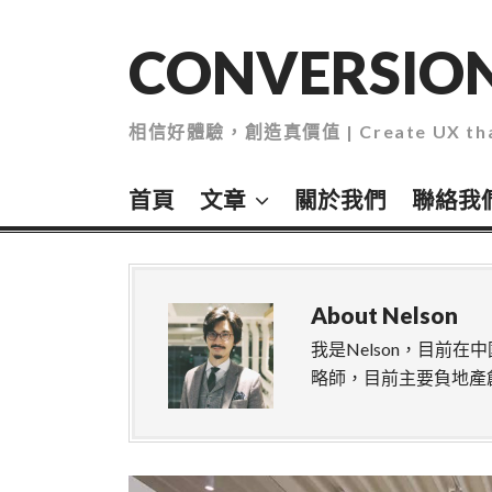
Skip
to
CONVERSION
content
相信好體驗，創造真價值 | Create UX that
首頁
文章
關於我們
聯絡我
About
Nelson
我是Nelson，目前
略師，目前主要負地產