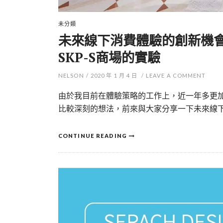
未分類
未來線下消費體驗的創新機會
SKP-S商場的實驗
NELSON
/
2020 年 1 月 4 日
/
LEAVE A COMMENT
由於我目前在體驗策略的工作上，近一年多更
比較深刻的想法，前來與大家分享一下未來線
CONTINUE READING