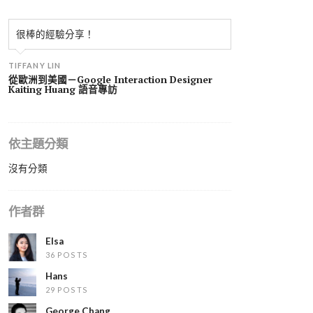
很棒的經驗分享！
TIFFANY LIN
從歐洲到美國－Google Interaction Designer
Kaiting Huang 語音專訪
依主題分類
沒有分類
作者群
Elsa
36 POSTS
Hans
29 POSTS
George Chang