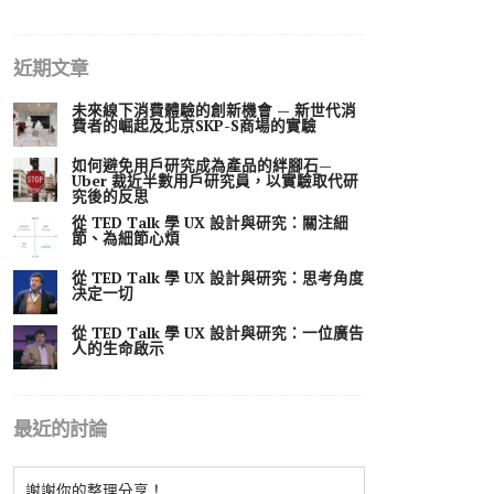
近期文章
未來線下消費體驗的創新機會 — 新世代消
費者的崛起及北京SKP-S商場的實驗
如何避免用戶研究成為產品的絆腳石—
Uber 裁近半數用戶研究員，以實驗取代研
究後的反思
從 TED Talk 學 UX 設計與研究：關注細
節、為細節心煩
從 TED Talk 學 UX 設計與研究：思考角度
决定一切
從 TED Talk 學 UX 設計與研究：一位廣告
人的生命啟示
最近的討論
謝謝你的整理分享！