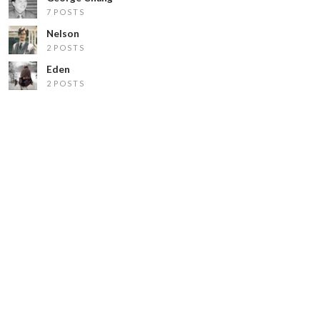
7 POSTS
Nelson
2 POSTS
Eden
2 POSTS