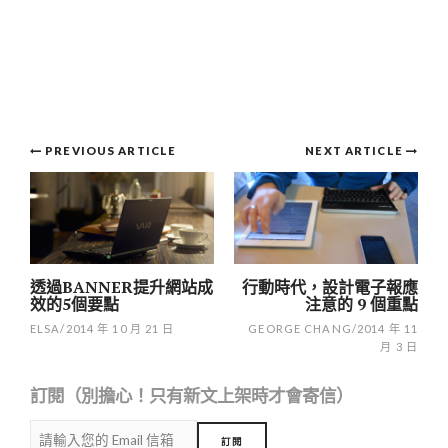
Post
PREVIOUS ARTICLE
NEXT ARTICLE
navigation
透過BANNER提升網站成
行動時代，設計電子報應
效的5個要點
注意的 9 個重點
ELSA
/
2014 年 10 月 21 日
GEORGE CHANG
/
2014 年 11
月 3 日
訂閱（別擔心！只有新文上架時才會寄信）