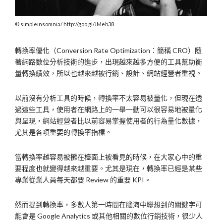
simpleinsomnia/ http://goo.gl/JMeb38
轉換率優化（Conversion Rate Optimization：簡稱 CRO）隨
著網路數位分析技術的進步，出現越來越多方便的工具幫助衡
量轉換績效，所以也越來越被行銷、設計、網站經營者重視。
以前沒有分析工具的時候，轉換率不太容易被量化，但現在透
過這些工具，使用者在網路上的一舉一動可以很容易地被量化
與呈現，網站經營者比以前容易掌握使用者的行為量化數據，
尤其是各項重要的轉換率指標。
當轉換率越容易被攤在檯面上被看見的時候，在大家心中的重
要程度也就變得越來越重要。尤其是現在，轉換率已經是某些
專業從業人員每天都要 Review 的重要 KPI。
然而提到轉換率，多數人第一時間在腦海中聯想到的關鍵字可
能會是 Google Analytics 或其他相關的數位行銷技術，很少人