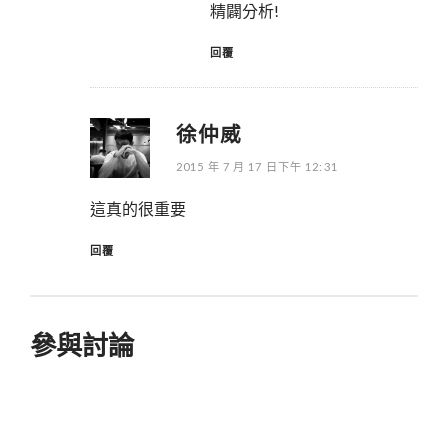
精闢分析!
回覆
徐仲威
2015 年 7 月 17 日下午 12:31
這真的很重要
回覆
參與討論