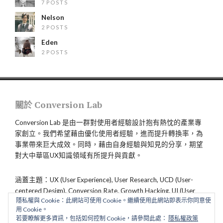
7 POSTS
Nelson
2 POSTS
Eden
2 POSTS
關於 Conversion Lab
Conversion Lab 是由一群對使用者經驗設計抱有熱忱的產業專
家創立。我們希望藉由優化使用者經驗，進而提升轉換率，為
事業帶來巨大成效。同時，藉由自身經驗與知見的分享，期望
對大中華區UX知識領域有所提升與貢獻。
涵蓋主題：UX (User Experience), User Research, UCD (User-
centered Design), Conversion Rate, Growth Hacking, UI (User
隱私權與 Cookie：此網站可使用 Cookie。繼續使用此網站即表示你同意使
Interface), CX (Customer Experience), Service Design
用 Cookie。
若要瞭解更多資訊，包括如何控制 Cookie，請參閱此處：
隱私權政策