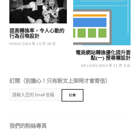
navigation
提高轉換率，令人心動的
行為召喚設計
HANS
/
2014 年 10 月 28 日
電商網站轉換優化提升要
點(一) 搜尋欄設計
NELSON
/
2014 年 11 月 8 日
訂閱（別擔心！只有新文上架時才會寄信）
我們的粉絲專頁