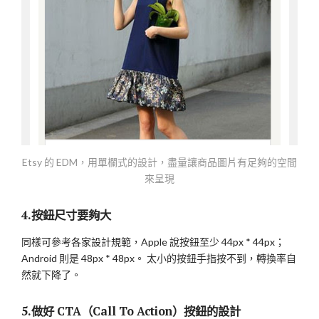
Etsy 的 EDM，用單欄式的設計，盡量讓商品圖片有足夠的空間
來呈現
4.按鈕尺寸要夠大
同樣可參考各家設計規範，Apple 說按鈕至少 44px * 44px；
Android 則是 48px * 48px。 太小的按鈕手指按不到，轉換率自
然就下降了。
5.做好 CTA（Call To Action）按鈕的設計