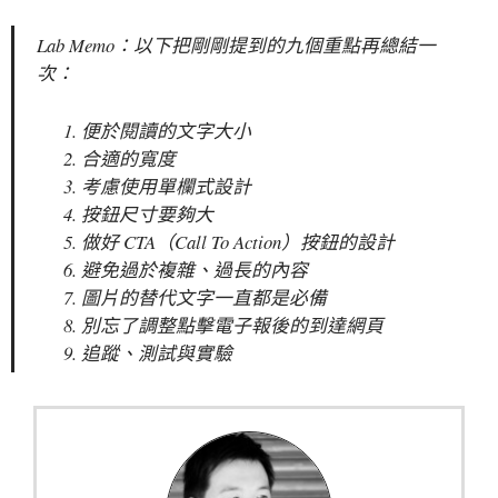
Lab Memo：以下把剛剛提到的九個重點再總結一
次：
便於閱讀的文字大小
合適的寬度
考慮使用單欄式設計
按鈕尺寸要夠大
做好 CTA（Call To Action）按鈕的設計
避免過於複雜、過長的內容
圖片的替代文字一直都是必備
別忘了調整點擊電子報後的到達網頁
追蹤、測試與實驗