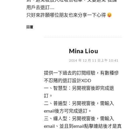
用戶去退訂….
只好來許願哪位朋友也來分享一下心得
回覆
Mina Liou
2014 年 12 月 11 日上午 10:41
提供一下過去的訂閱經驗，有數種慘
不忍賭的退訂設計XDD
一、智慧型：另開視窗後即完成退
訂。
二、普遍型：另開視窗後，需輸入
email後方可完成退訂。
三、纏人型：另開視窗後，需輸入
email、並且到email點擊連結後才是真