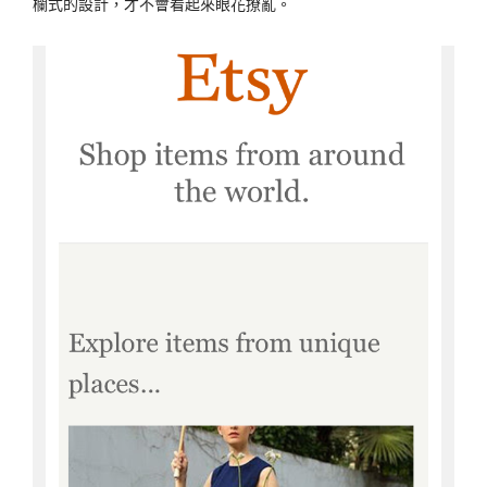
欄式的設計，才不會看起來眼花撩亂。