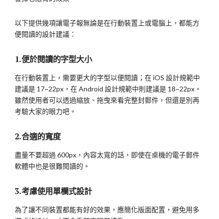
以下提供幾項讓電子報無論是在行動裝置上或電腦上，都能方
便閱讀的設計建議：
1.便於閱讀的字型大小
在行動裝置上，需要更大的字型以便閱讀；在 iOS 設計規範中
建議是 17~22px，在 Android 設計規範中則建議是 18~22px。
雖然使用者可以透過縮放、拖曳來看完整封郵件，但還是別再
考驗大家的眼力吧。
2.合適的寬度
盡量不要超過 600px，內容太寬的話，即使在桌機的電子郵件
軟體中也是很難閱讀的。
3.考慮使用單欄式設計
為了讓不同裝置都能有好的效果，應簡化版面配置，避免用多