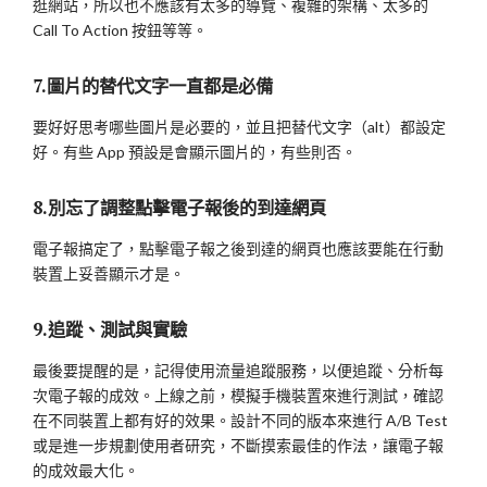
逛網站，所以也不應該有太多的導覽、複雜的架構、太多的
Call To Action 按鈕等等。
7.圖片的替代文字一直都是必備
要好好思考哪些圖片是必要的，並且把替代文字（alt）都設定
好。有些 App 預設是會顯示圖片的，有些則否。
8.別忘了調整點擊電子報後的到達網頁
電子報搞定了，點擊電子報之後到達的網頁也應該要能在行動
裝置上妥善顯示才是。
9.追蹤、測試與實驗
最後要提醒的是，記得使用流量追蹤服務，以便追蹤、分析每
次電子報的成效。上線之前，模擬手機裝置來進行測試，確認
在不同裝置上都有好的效果。設計不同的版本來進行 A/B Test
或是進一步規劃使用者研究，不斷摸索最佳的作法，讓電子報
的成效最大化。