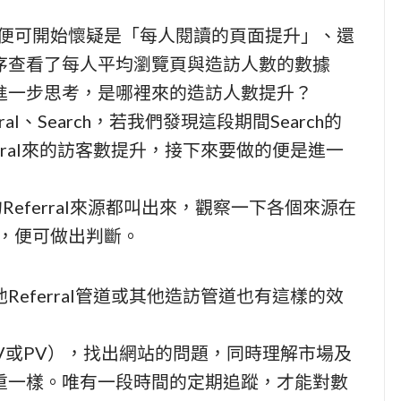
，便可開始懷疑是「每人閱讀的頁面提升」、還
序查看了每人平均瀏覽頁與造訪人數的數據
進一步思考，是哪裡來的造訪人數提升？
ral、Search，若我們發現這段期間Search的
rral來的訪客數提升，接下來要做的便是進一
主要的Referral來源都叫出來，觀察一下各個來源在
致，便可做出判斷。
eferral管道或其他造訪管道也有這樣的效
V或PV），找出網站的問題，同時理解市場及
重一樣。唯有一段時間的定期追蹤，才能對數