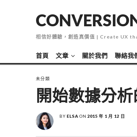
Skip
to
CONVERSION
content
相信好體驗，創造真價值 | Create UX that
首頁
文章
關於我們
聯絡我
未分類
開始數據分析
BY
ELSA
ON
2015 年 1 月 12 日