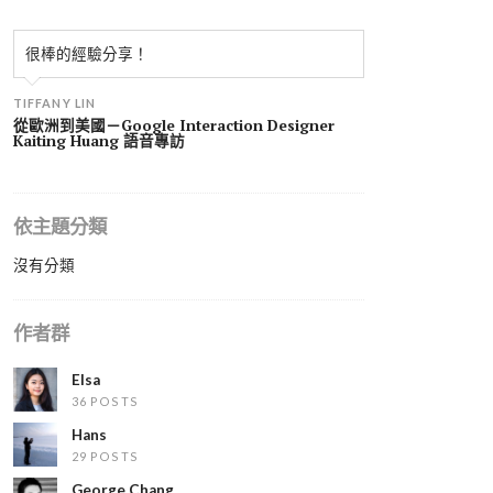
很棒的經驗分享！
TIFFANY LIN
從歐洲到美國－Google Interaction Designer
Kaiting Huang 語音專訪
依主題分類
沒有分類
作者群
Elsa
36 POSTS
Hans
29 POSTS
George Chang