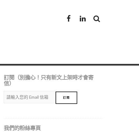
Facebook
LinkedIn
訂閱（別擔心！只有新文上架時才會寄
信）
我們的粉絲專頁