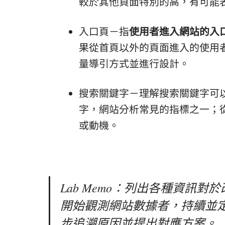
較於其他頁面特別的高，有可能
入口頁－指
使用者進入網站的入
果從首頁以外的頁面進入的使用
量導引方式並進行設計。
搜索關鍵字－理解搜索關鍵字可
字，網站分析常見的指標之一；
或動機。
Lab Memo：列出各種資訊
開始觀測網站數據者，持續並
步追溯原因並提出對應方案。