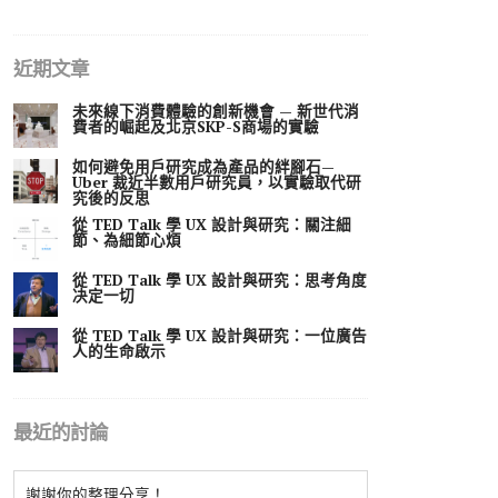
近期文章
未來線下消費體驗的創新機會 — 新世代消
費者的崛起及北京SKP-S商場的實驗
如何避免用戶研究成為產品的絆腳石—
Uber 裁近半數用戶研究員，以實驗取代研
究後的反思
從 TED Talk 學 UX 設計與研究：關注細
節、為細節心煩
從 TED Talk 學 UX 設計與研究：思考角度
决定一切
從 TED Talk 學 UX 設計與研究：一位廣告
人的生命啟示
最近的討論
謝謝你的整理分享！