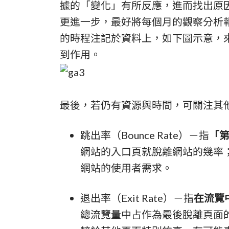
據的「變化」有所反應，進而找出原
更進一步，最好將每個月的觀察分析
的時程注記於資料上，如下圖示意，來
到作用。
最後，若仍有資源與時間，可關注其
跳出率（Bounce Rate）－指
「
網站的入口頁就脫離網站的幾率
網站的使用者需求。
退出率（Exit Rate）－指
在流覽
總流覽量中占作為最後脫離頁面的V