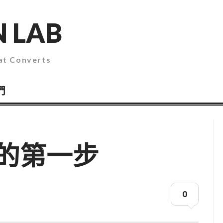
 LAB
 Converts
們
的第一步
0