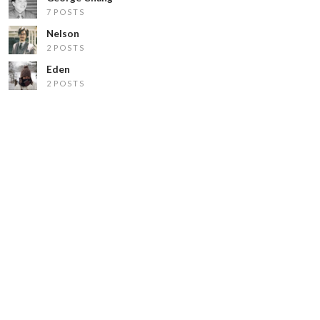
7 POSTS
Nelson
2 POSTS
Eden
2 POSTS