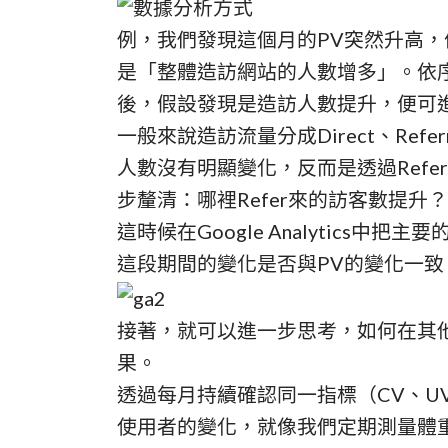
例，我們發現這個月的PV突然升高
是「整體造訪網站的人數增多」。依
後，假設發現是造訪人數提升，便可
一般來說造訪流量分成Direct、Refer
人數沒有明顯變化，反而是透過Refe
步釐清：哪裡Refer來的訪客數提升？
這時候在Google Analytics中把
這段期間的變化是否與PV的變化一
接著，就可以進一步思考，如何在其他R
果。
透過每月持續確認同一指標（CV、U
使用者的變化，就像我們定期測量體