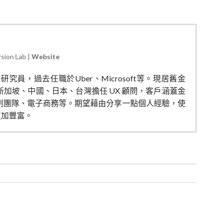
sion Lab
|
Website
用戶研究員，過去任職於Uber、Microsoft等。現居舊金
加坡、中國、日本、台灣擔任 UX 顧問，客戶涵蓋金
創團隊、電子商務等。期望藉由分享一點個人經驗，使
更加豐富。