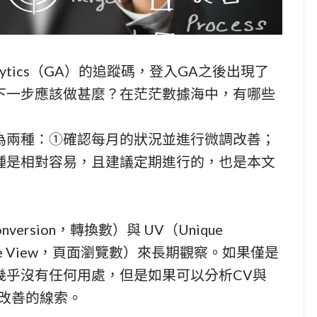
alytics（GA）的追蹤碼，登入GA之後出現了
下一步應該做甚麼？在茫茫數據海中，有哪些
為兩種：①確認每月的狀況並進行微調改善；
種是相對容易，且建議定期進行的，也是本文
rsion，轉換數）與 UV（Unique
age View，頁面瀏覽數）來長期觀察。如果僅是
幾乎沒有任何用處，但是如果可以分析CV與
改善的線索。