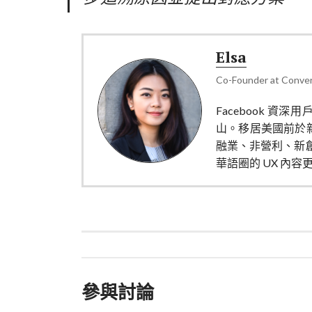
Elsa
Co-Founder
at
Conver
Facebook 資深
山。移居美國前於新
融業、非營利、新
華語圈的 UX 內容
參與討論