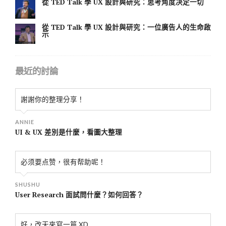
從 TED Talk 學 UX 設計與研究：思考角度决定一切
從 TED Talk 學 UX 設計與研究：一位廣告人的生命啟
示
最近的討論
謝謝你的整理分享！
ANNIE
UI & UX 差別是什麼，看圖大整理
必须要点赞，很有帮助呢！
SHUSHU
User Research 面試問什麼？如何回答？
好，改天來寫一篇 XD