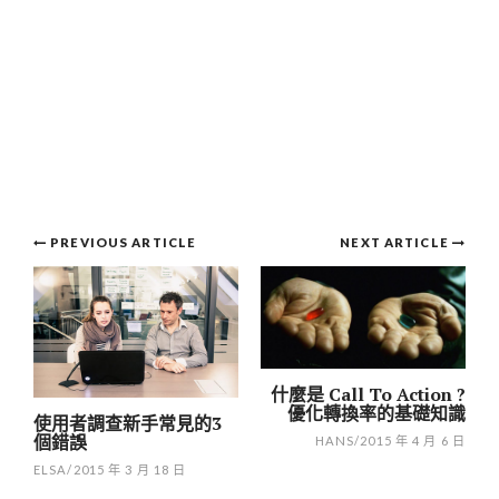
Post
PREVIOUS ARTICLE
NEXT ARTICLE
navigation
什麼是 Call To Action ?
優化轉換率的基礎知識
使用者調查新手常見的3
個錯誤
HANS
/
2015 年 4 月 6 日
ELSA
/
2015 年 3 月 18 日