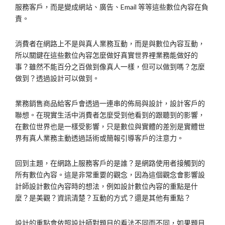
服務客戶，而是變成網站、廣告、Email 等等這些數位內容在負
責。
消費者在網路上不是與真人業務互動，而是與數位內容互動，
所以關鍵在這些數位內容怎麼做好真實世界裡業務能做好的
事？雖然不能百分之百做到像真人一樣，但可以做到嗎？怎麼
做到？透過設計可以做到。
業務銷售商品給客戶會透過一連串的佈局與設計，設計客戶的
聯想。在現實生活中消費者怎麼受到他看到的跟聽到的影響，
在數位世界也是一樣受影響，只是數位與實體的差別是實體世
界有真人業務主動透過話術或簡報引導客戶的注意力。
回到主題，在網路上服務客戶的是誰？是網路使用者接觸到的
所有數位內容。這是非常重要的觀念，因為這個觀念會影響設
計師設計數位內容時的想法，例如設計數位內容的重點是什
麼？是美觀？資訊清楚？互動的方式？還是其他有重點？
設計的重點會依照設計師對題目的看法不同而不同，如果題目