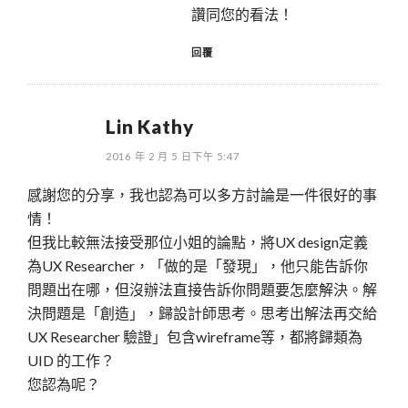
讚同您的看法！
回覆
Lin Kathy
2016 年 2 月 5 日下午 5:47
感謝您的分享，我也認為可以多方討論是一件很好的事
情！
但我比較無法接受那位小姐的論點，將UX design定義
為UX Researcher，「做的是「發現」，他只能告訴你
問題出在哪，但沒辦法直接告訴你問題要怎麼解決。解
決問題是「創造」，歸設計師思考。思考出解法再交給
UX Researcher 驗證」包含wireframe等，都將歸類為
UID 的工作？
您認為呢？