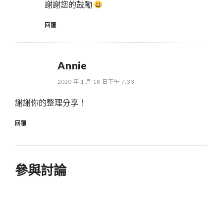
謝謝您的鼓勵
回覆
Annie
2020 年 1 月 18 日下午 7:33
謝謝你的整理分享！
回覆
參與討論