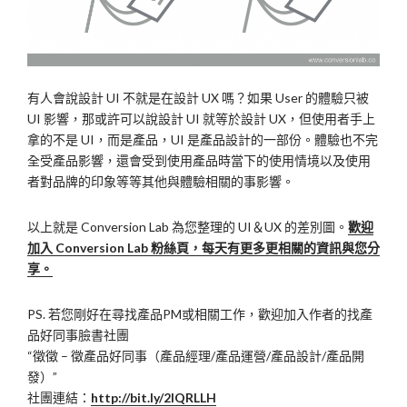
有人會說設計 UI 不就是在設計 UX 嗎？如果 User 的體驗只被
UI 影響，那或許可以說設計 UI 就等於設計 UX，但使用者手上
拿的不是 UI，而是產品，UI 是產品設計的一部份。體驗也不完
全受產品影響，還會受到使用產品時當下的使用情境以及使用
者對品牌的印象等等其他與體驗相關的事影響。
以上就是 Conversion Lab 為您整理的 UI＆UX 的差別圖。
歡迎
加入 Conversion Lab 粉絲頁，每天有更多更相關的資訊與您分
享。
PS.
若您剛好在尋找產品
PM
或相關工作，歡迎加入作者的找產
品好同事臉書社團
“徵徵
–
徵產品好同事（產品經理
/
產品運營
/
產品設計
/
產品開
發）”
社團連結：
http://bit.ly/2lQRLLH