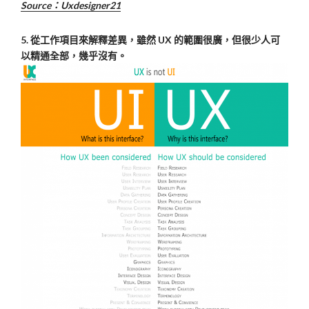
Source：U
xdesigner21
5. 從工作項目來解釋差異，雖然 UX 的範圍很廣，但很少人可
以精通全部，幾乎沒有。