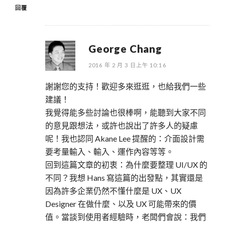
回覆
George Chang
2016 年 2 月 3 日上午 10:16
謝謝您的支持！歡迎多來逛逛，也給我們一些
建議！
我覺得能多些討論也很棒啊，能聽到大家不同
的意見跟想法，或許也說出了許多人的疑慮
呢！我也認同 Akane Lee 提醒的：介面設計需
要考量輸入、輸入、運作內容等等。
回到這篇文章的初衷：為什麼要整理 UI/UX 的
不同？我想 Hans 寫這篇的出發點，其實還是
因為許多企業仍然不懂什麼是 UX、UX
Designer 在做什麼、以及 UX 可能帶來的價
值。當談到使用者經驗時，老闆們會說：我們