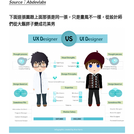
Source：A
bdevlabs
下面這張圖跟上面那張是同一張，只是畫風不一樣，從設計師
們從大鬍胖子變成花美男