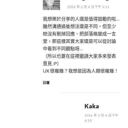
2016 年 2 月 4 日下午 2:11
我想樂於分享的人還是值得鼓勵的啦…
雖然溝通過後想法還是不同，但至少
她沒有刪掉回應、把部落格變成一言
堂，那這樣其實大家還是可以從討論
中看到不同觀點呀…
（所以也要在這裡邀請大家多來發表
意見 :P）
UX 很複雜？我想是因為人類很複雜！
回覆
Kaka
2016 年 2 月 4 日下午
6:10