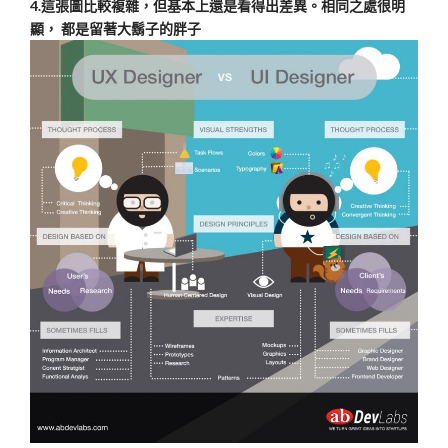
4.這張圖比較複雜，但基本上還是看得出差異。相同之處很明
顯， 都是留著大鬍子的胖子