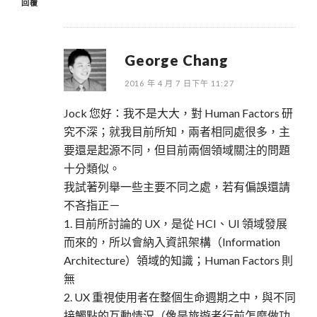
回覆
George Chang
2016 年 4 月 7 日下午 11:27
Jock 您好：我不是大大，對 Human Factors 研
究不深；就我目前所知，兩者相同處很多，主
要還是起源不同，但目前兩個領域關注的問題
十分類似。
我試著列舉一些主要不同之處，若有偏誤還請
不吝指正－
1. 目前所討論的 UX，是從 HCI、UI 領域發展
而來的，所以會納入資訊架構（Information
Architecture）領域的知識；Human Factors 則
無
2. UX 重視使用者在整個生命週期之中，與不同
接觸點的互動情況（像是旅遊者行前怎麼做功