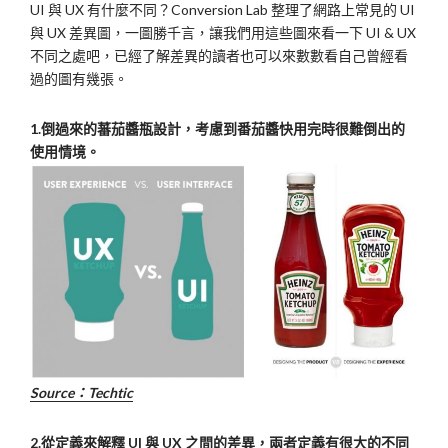
UI 與 UX 有什麼不同？Conversion Lab 整理了網路上常見的 UI
與 UX 差異圖，一圖勝千言，讓我們用這些圖來看一下 UI & UX
不同之處吧，已經了解差異的讀者也可以來數數看自己曾經看
過的圖有幾張。
1.倒過來的蕃茄醬瓶設計，考慮到番茄醬快用完時很難倒出的
使用情境。
Source：Techtic
2.從定義來解釋 UI 與 UX 之間的差異，兩者定義有很大的不同