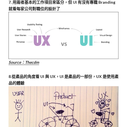
7. 用兩者基本的工作項目來區分，但 UI 有沒有專職 Branding
就看每家公司對職位的設計了
Source：T
hecdm
8.從產品的角度看 UI 與 UX，UI 是產品的一部份，UX 是使用產
品的體驗