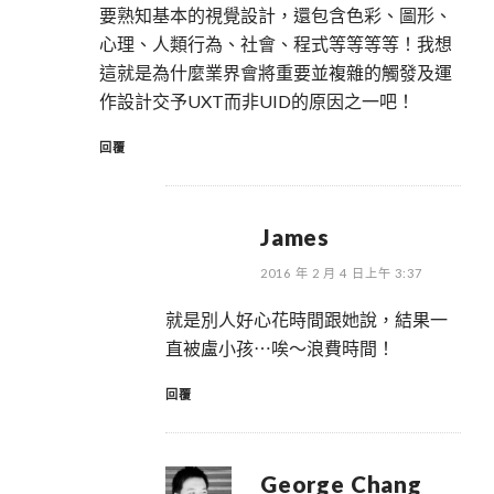
要熟知基本的視覺設計，還包含色彩、圖形、
心理、人類行為、社會、程式等等等等！我想
這就是為什麼業界會將重要並複雜的觸發及運
作設計交予UXT而非UID的原因之一吧！
回覆
James
2016 年 2 月 4 日上午 3:37
就是別人好心花時間跟她說，結果一
直被盧小孩⋯唉～浪費時間！
回覆
George Chang