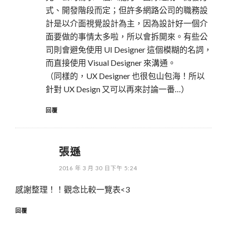
式、開發階段而定；但許多網路公司的職務設
計是以介面視覺設計為主，因為設計好一個介
面要做的事情太多啦，所以會拆開來。有些公
司則會避免使用 UI Designer 這個模糊的名詞，
而直接使用 Visual Designer 來溝通。
（同樣的，UX Designer 也很包山包海！所以
針對 UX Design 又可以再來討論一番…）
回覆
張遜
2016 年 3 月 30 日下午 5:24
感謝整理！！觀念比較一覽表<3
回覆