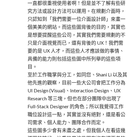
一直都很重視使用者啊！但是並不了解有些研
究方法或設計方法可以運用。在規劃介面時，
只認知到「我們需要一位介面設計師」來畫一
個美美的網站。而這些圖背後的目的，其實也
是想要提醒這些公司，其實我們需要規劃的不
只是介面視覺而已，還有背後的 UX！我們需
要的是 UX 人才，而這些人才應該做的事情、
具備的能力則包括這些圖中所列舉的這些項
目。
至於工作職掌與分工，如同您、Shani Li 以及其
他先進的觀察，目前一些大公司會把工作分為
UI Design (Visual)、Interaction Design、UX
Research 等三塊，但也在部分團隊中出現了
Full-Stack Designer 的角色；所以我覺得工作
職位設計這一點，其實並沒有絕對，還是看公
司需求、個人能力、團隊合作而定。
這些圖多少會有未盡之處，但我個人在看這幾