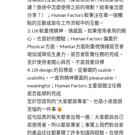
課？旅途中怎麼使用之前的規劃？結束後怎麼
分享？）；Human Factors 較專注在單一接觸
點的互動或是在工作流程中的互動。
3. UX 較重視精神、情感面，如果使用者用的開
心，也是好的體驗；Human Factors 偏重於
Physical 方面，Mental 方面則重視情緒是否會
增加或降低生產力，是否會影響任務的完成，
至於使用者開心與否，不是首要目標
4. UX design 的目標是，從基礎的 usable、
usability，一直到精神層面的 pleasurable、
meaningful；Human Factors 主要是關注任務
是否能順利完成
至於您提到的”大家都是專家”，也是小弟我很
苦惱的一件事
這句話真的每天都會出現一遍：大家都說自己
是使用者，所以都是專家；事實上我們對自家
的產品往往都累積了許多知識與經驗，在使用