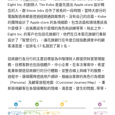
Eight Inc. 的創辦人 Tim Kobe 是最先提出 Apple store 設計概
念的人，跟 Steve Jobs 合作了很長的一段時間。當時大部分的
電腦製造商都是透過經銷通路販售的，沒有自己的店面。Kobe
的團隊設計了 Apple store 的各項細節，包含店面和環境應該長
什麼樣子、店員應該有什麼樣的角色和訓練等等。除此之外，
Eight Inc. 的客戶也包括花旗銀行，他們在日本幫花旗銀行重新
設計了「智慧分行」，讓花旗銀行在年度日經指數調查中的顧
客滿意度，從排名 57 名跳到了第 1 名。
招商銀行各分行的主要目標是為中階理財人群提供財富管理服
務，目標客群也包括個體戶、中小企業。在本次專案中，希望
能重新塑造招商銀行的分行體驗，並整合線上與線下的服務。
過程中，唐碩團隊透過用戶調研，描繪出客群的角色行為樣貌
（Persona）及顧客旅程地圖（Customer Journey Map），重
新檢視顧客在各個接觸點的情緒、滿意度、發生的問題…等等。