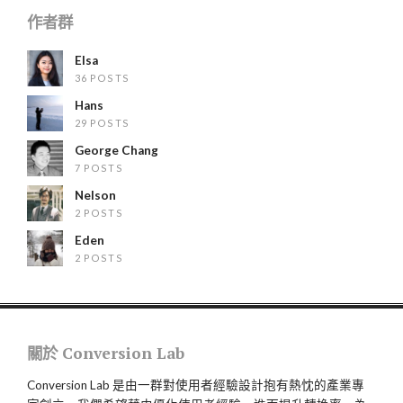
作者群
Elsa
36 POSTS
Hans
29 POSTS
George Chang
7 POSTS
Nelson
2 POSTS
Eden
2 POSTS
關於 Conversion Lab
Conversion Lab 是由一群對使用者經驗設計抱有熱忱的產業專