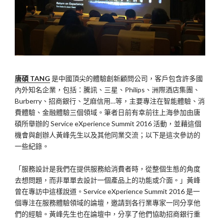
唐碩 TANG
是中國頂尖的體驗創新顧問公司，客戶包含許多國
內外知名企業，包括：騰訊、三星、Philips、洲際酒店集團、
Burberry、招商銀行、芝麻信用…等，主要專注在智能體驗、消
費體驗、金融體驗三個領域。筆者日前有幸前往上海參加由唐
碩所舉辦的 Service eXperience Summit 2016 活動，並藉這個
機會與創辦人黃峰先生以及其他同業交流；以下是這次參訪的
一些紀錄。
「服務設計是我們在提供服務給消費者時，從整個生態的角度
去想問題，而非單單去設計一個產品上的功能或介面。」黃峰
曾在專訪中這樣說道。Service eXperience Summit 2016 是一
個專注在服務體驗領域的論壇，邀請到各行業專家一同分享他
們的經驗。黃峰先生也在論壇中，分享了他們協助招商銀行重