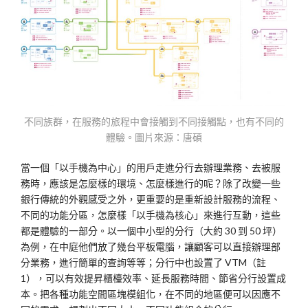
不同族群，在服務的旅程中會接觸到不同接觸點，也有不同的
體驗。圖片來源：唐碩
當一個「以手機為中心」的用戶走進分行去辦理業務、去被服
務時，應該是怎麼樣的環境、怎麼樣進行的呢？除了改變一些
銀行傳統的外觀感受之外，更重要的是重新設計服務的流程、
不同的功能分區，怎麼樣「以手機為核心」來進行互動，這些
都是體驗的一部分。以一個中小型的分行（大約 30 到 50 坪）
為例，在中庭他們放了幾台平板電腦，讓顧客可以直接辦理部
分業務，進行簡單的查詢等等；分行中也設置了 VTM（註
1），可以有效提昇櫃檯效率、延長服務時間、節省分行設置成
本。把各種功能空間區塊模組化，在不同的地區便可以因應不