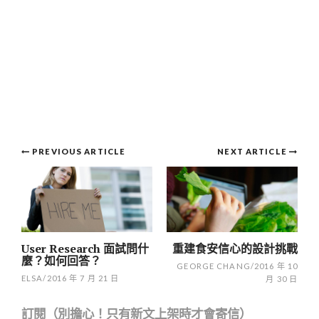
Post
PREVIOUS ARTICLE
NEXT ARTICLE
navigation
User Research 面試問什
重建食安信心的設計挑戰
麼？如何回答？
GEORGE CHANG
/
2016 年 10
ELSA
/
2016 年 7 月 21 日
月 30 日
訂閱（別擔心！只有新文上架時才會寄信）