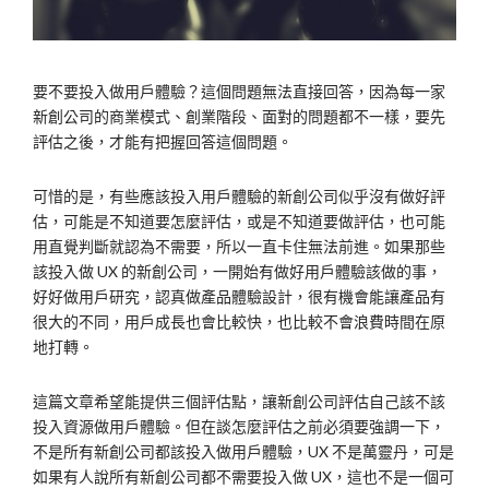
要不要投入做用戶體驗？這個問題無法直接回答，因為每一家
新創公司的商業模式、創業階段、面對的問題都不一樣，要先
評估之後，才能有把握回答這個問題。
可惜的是，有些應該投入用戶體驗的新創公司似乎沒有做好評
估，可能是不知道要怎麼評估，或是不知道要做評估，也可能
用直覺判斷就認為不需要，所以一直卡住無法前進。如果那些
該投入做 UX 的新創公司，一開始有做好用戶體驗該做的事，
好好做用戶研究，認真做產品體驗設計，很有機會能讓產品有
很大的不同，用戶成長也會比較快，也比較不會浪費時間在原
地打轉。
這篇文章希望能提供三個評估點，讓新創公司評估自己該不該
投入資源做用戶體驗。但在談怎麼評估之前必須要強調一下，
不是所有新創公司都該投入做用戶體驗，UX 不是萬靈丹，可是
如果有人說所有新創公司都不需要投入做 UX，這也不是一個可