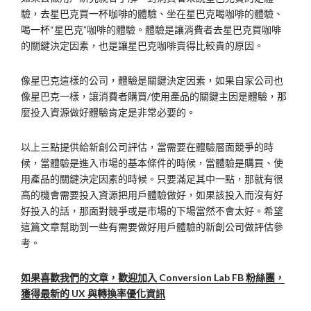
驗，去星巴克買一杯咖啡的體驗、坐在星巴克喝咖啡的體驗、
喝一杯“星巴克”咖啡的體驗。體驗是讓消費者去星巴克買咖啡
的關鍵決定因素，也是讓星巴克咖啡賣得比較貴的原因。
像星巴克這樣的公司，體驗是關鍵決定因素，如果自家公司也
像星巴克一樣，讓消費者購買/使用產品的關鍵主因是體驗，那
麼投入資源做好體驗肯定是非常必要的。
以上三點提供給新創公司評估，當需要在體驗層面競爭的時
候，當體驗是進入市場的基本條件的時候，當體驗是購買、使
用產品的關鍵決定因素的時候。只要滿足其中一點，那就有很
高的機會需要投入資源把用戶體驗做好，如果該投入而沒有好
好投入的話，那面對競爭或是市場的下場當然不會太好。希望
這篇文章幫助到一些有需要做好用戶體驗的新創公司做評估參
考。
如果喜歡我們的文章，歡迎加入 Conversion Lab FB 粉絲團，
獲得最新的 UX 與轉換率優化資訊