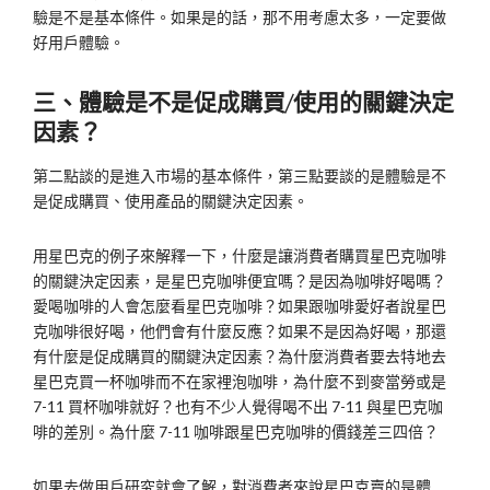
驗是不是基本條件。如果是的話，那不用考慮太多，一定要做
好用戶體驗。
三、體驗是不是促成購買/使用的關鍵決定
因素？
第二點談的是進入市場的基本條件，第三點要談的是體驗是不
是促成購買、使用產品的關鍵決定因素。
用星巴克的例子來解釋一下，什麼是讓消費者購買星巴克咖啡
的關鍵決定因素，是星巴克咖啡便宜嗎？是因為咖啡好喝嗎？
愛喝咖啡的人會怎麼看星巴克咖啡？如果跟咖啡愛好者說星巴
克咖啡很好喝，他們會有什麼反應？如果不是因為好喝，那還
有什麼是促成購買的關鍵決定因素？為什麼消費者要去特地去
星巴克買一杯咖啡而不在家裡泡咖啡，為什麼不到麥當勞或是
7-11 買杯咖啡就好？也有不少人覺得喝不出 7-11 與星巴克咖
啡的差別。為什麼 7-11 咖啡跟星巴克咖啡的價錢差三四倍？
如果去做用戶研究就會了解，對消費者來說星巴克賣的是體