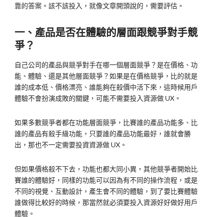
靠的答案。該不該投入，就像文章開頭說的，需要評估。
一、產品是否在體驗的層面跟競爭對手競
爭？
自己公司的產品與競爭對手在哪一個層面競爭？是在價格、功
能、體驗、還是其他層面競爭？如果是在價格競爭，比的就是
誰的成本低、價格漂亮、誰能夠在殺價中活下來，這時候用戶
體驗不會扮演成敗的關鍵，可能不需要投入資源做 UX。
如果多數競爭者都在功能層面競爭，比賽誰的產品功能多、比
誰的產品有殺手級功能，只要誰的產品功能最好，誰就會勝
出，那也不一定需要投資資源做 UX。
但如果價格殺不下去，功能也都大同小異，其他競爭者開始比
賽誰的體驗好，同樣的功能可以因為有不同的操作流程，或是
不同的視覺、互動設計，產生會不同的體驗，到了要比賽體驗
誰做得比較好的時候，那當然就必須要投入資源好好做好用戶
體驗。