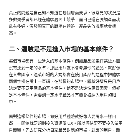
真正的問題是自己知不知道在哪個層面競爭，很常見的狀況是
多數競爭者都已經在體驗層面上競爭，而自己還在強調產品功
能有多好，沒發現真正的戰場在體驗，產品失敗機率就會很
高。
二、體驗是不是進入市場的基本條件？
每個市場都有一些進入的基本條件，例如產品如果在某些方面
沒有達到一定的水準，那麼用戶就不會考慮你的產品。就好像
在某些國家，連菜市場的大媽都會在使用產品的過程中把體驗
兩個字掛在嘴上一直講，在那樣的市場中，體驗好壞只是用戶
決定要不要用產品的基本條件，還不是決定性購買因素，但卻
是基本條件，需要到一定水準產品才有機會被納入用戶的眼
中。
面對這樣條件的市場，做好用戶體驗就好像人要喝水一樣自
然，一開始就要規劃投入資源做 UX。所以評估要不要投入做用
戶體驗，先去研究分析自家產品對應的市場、對應的用戶，體