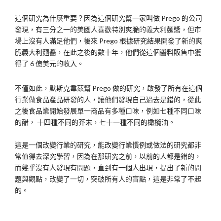
這個研究為什麼重要？因為這個研究幫一家叫做 Prego 的公司
發現，有三分之一的美國人喜歡特別爽脆的義大利麵醬，但市
場上沒有人滿足他們，後來 Prego 根據研究結果開發了新的爽
脆義大利麵醬，在此之後的數十年，他們從這個醬料販售中獲
得了 6 億美元的收入。
不僅如此，默斯克韋茲幫 Prego 做的研究，啟發了所有在這個
行業做食品產品研發的人，讓他們發現自己過去是錯的，從此
之後食品業開始發展單一商品有多種口味，例如七種不同口味
的醋， 十四種不同的芥末，七十一種不同的橄欖油。
這是一個改變行業的研究，能改變行業慣例或做法的研究都非
常值得去深究學習，因為在那研究之前，以前的人都是錯的，
而幾乎沒有人發現有問題，直到有一個人出現，提出了新的問
題與觀點，改變了一切，突破所有人的盲點，這是非常了不起
的。