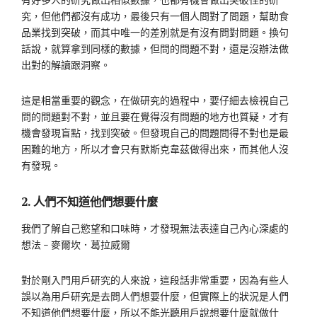
究，但他們都沒有成功，最後只有一個人問對了問題，幫助食
品業找到突破，而其中唯一的差別就是有沒有問對問題。換句
話說，就算拿到同樣的數據，但問的問題不對，還是沒辦法做
出對的解讀跟洞察。
這是相當重要的觀念，在做研究的過程中，要仔細去檢視自己
問的問題對不對，並且要在覺得沒有問題的地方也質疑，才有
機會發現盲點，找到突破。但發現自己的問題問得不對也是最
困難的地方，所以才會只有默斯克韋茲做得出來，而其他人沒
有發現。
2. 人們不知道他們想要什麼
我們了解自己慾望和口味時，才發現無法表達自己內心深處的
想法 – 麥爾坎．葛拉威爾
對於剛入門用戶研究的人來說，這段話非常重要，因為有些人
誤以為用戶研究是去問人們想要什麼，但實際上的狀況是人們
不知道他們想要什麼，所以不能光聽用戶說想要什麼就做什