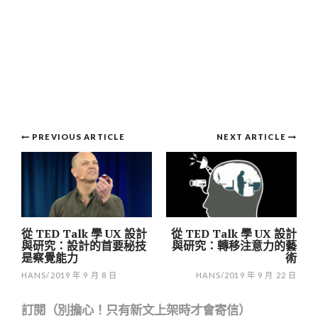
Post
PREVIOUS ARTICLE
NEXT ARTICLE
navigation
從 TED Talk 學 UX 設計
從 TED Talk 學 UX 設計
與研究：設計的首要秘技
與研究：轉移注意力的藝
是察覺能力
術
HANS
/
2019 年 9 月 8 日
HANS
/
2019 年 9 月 22 日
訂閱（別擔心！只有新文上架時才會寄信）