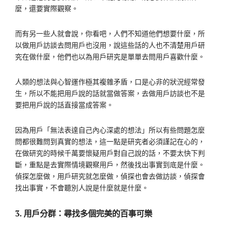
麼，還要實際觀察。
而有另一些人就會說，你看吧，人們不知道他們想要什麼，所
以做用戶訪談去問用戶也沒用，說這些話的人也不清楚用戶研
究在做什麼，他們也以為用戶研究是單單去問用戶喜歡什麼。
人類的想法與心智運作極其複雜矛盾，口是心非的狀況經常發
生，所以不能把用戶說的話就當做答案，去做用戶訪談也不是
要把用戶說的話直接當成答案。
因為用戶「無法表達自己內心深處的想法」所以有些問題怎麼
問都很難問到真實的想法，這一點是研究者必須謹記在心的，
在做研究的時候千萬要懷疑用戶對自己說的話，不要太快下判
斷，重點是去實際情境觀察用戶，然後找出事實到底是什麼。
偵探怎麼做，用戶研究就怎麼做，偵探也會去做訪談，偵探會
找出事實，不會聽別人說是什麼就是什麼。
3. 用戶分群：尋找多個完美的百事可樂