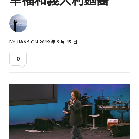
BY
HANS
ON
2019 年 9 月 15 日
0