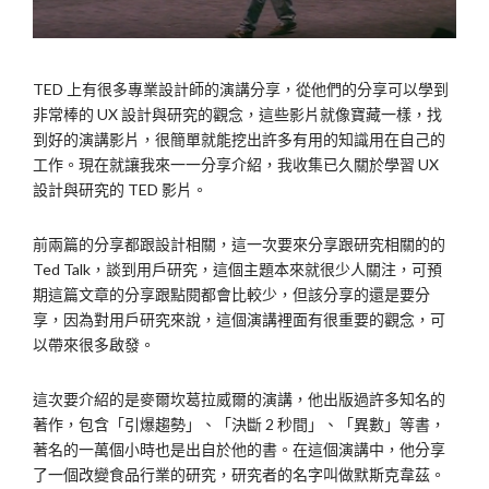
TED 上有很多專業設計師的演講分享，從他們的分享可以學到
非常棒的 UX 設計與研究的觀念，這些影片就像寶藏一樣，找
到好的演講影片，很簡單就能挖出許多有用的知識用在自己的
工作。現在就讓我來一一分享介紹，我收集已久關於學習 UX
設計與研究的 TED 影片。
前兩篇的分享都跟設計相關，這一次要來分享跟研究相關的的
Ted Talk，談到用戶研究，這個主題本來就很少人關注，可預
期這篇文章的分享跟點閱都會比較少，但該分享的還是要分
享，因為對用戶研究來說，這個演講裡面有很重要的觀念，可
以帶來很多啟發。
這次要介紹的是麥爾坎葛拉威爾的演講，他出版過許多知名的
著作，包含「引爆趨勢」、「決斷 2 秒間」、「異數」等書，
著名的一萬個小時也是出自於他的書。在這個演講中，他分享
了一個改變食品行業的研究，研究者的名字叫做默斯克韋茲。