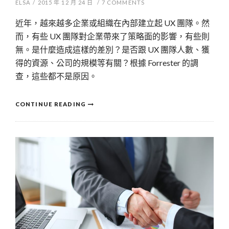
ELSA
/
2015 年 12 月 24 日
/
7
COMMENTS
近年，越來越多企業或組織在內部建立起 UX 團隊。然
而，有些 UX 團隊對企業帶來了策略面的影響，有些則
無。是什麼造成這樣的差別？是否跟 UX 團隊人數、獲
得的資源、公司的規模等有關？根據 Forrester 的調
查，這些都不是原因。
CONTINUE READING