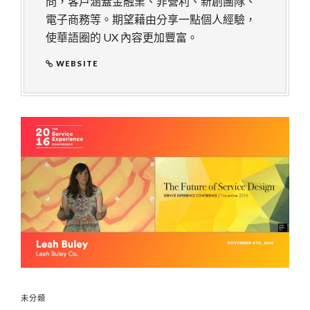
問，客戶涵蓋金融業、非營利、新創團隊、
電子商務等。期望藉由分享一點個人經驗，
使華語圈的 UX 內容更加豐富。
WEBSITE
未分類