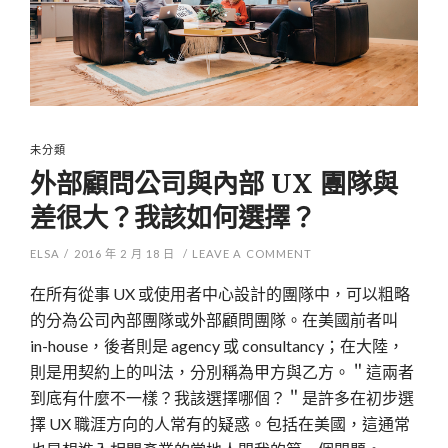
未分類
外部顧問公司與內部 UX 團隊與
差很大？我該如何選擇？
ELSA
/
2016 年 2 月 18 日
/
LEAVE A COMMENT
在所有從事 UX 或使用者中心設計的團隊中，可以粗略
的分為公司內部團隊或外部顧問團隊。在美國前者叫
in-house，後者則是 agency 或 consultancy；在大陸，
則是用契約上的叫法，分別稱為甲方與乙方。＂這兩者
到底有什麼不一樣？我該選擇哪個？＂是許多在初步選
擇 UX 職涯方向的人常有的疑惑。包括在美國，這通常