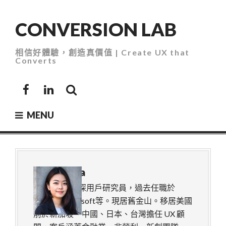
Skip
to
CONVERSION LAB
content
相信好體驗，創造真價值 | Create UX that
Converts
Facebook
LinkedIn
MENU
About
Elsa
Facebook 資深用戶研究員，過去任職於
Uber、Microsoft等。現居舊金山。移居美國
前於新加坡、中國、日本、台灣擔任 UX 顧