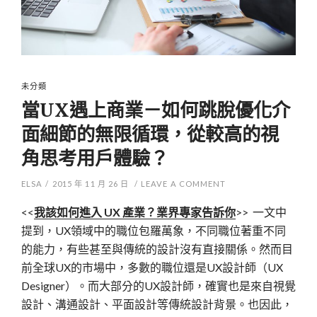
未分類
當UX遇上商業－如何跳脫優化介
面細節的無限循環，從較高的視
角思考用戶體驗？
ELSA
/
2015 年 11 月 26 日
/
LEAVE A COMMENT
<<
我該如何進入 UX 產業？業界專家告訴你
>> 一文中
提到，UX領域中的職位包羅萬象，不同職位著重不同
的能力，有些甚至與傳統的設計沒有直接關係。然而目
前全球UX的市場中，多數的職位還是UX設計師（UX
Designer）。而大部分的UX設計師，確實也是來自視覺
設計、溝通設計、平面設計等傳統設計背景。也因此，