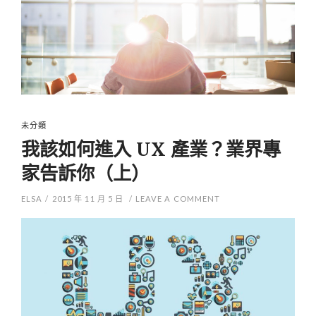
未分類
我該如何進入 UX 產業？業界專
家告訴你（上）
ELSA
/
2015 年 11 月 5 日
/
LEAVE A COMMENT