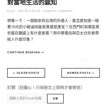
對當地生活的感知
ELSA
/
2015 年 9 月 8 日
/
LEAVE A COMMENT
想像一下：一個剛來到台灣的外國人，要怎麼知道一碗
賣70元的小碗滷肉飯是貴還是便宜？在西門町與東區買
衣服在觀感上有什麼差異？用中華電信與亞太分別會帶
給人什麼印象？
CONTINUE READING
Posts
←
OLDER POSTS
NEWER POSTS
→
navigation
訂閱（別擔心！只有新文上架時才會寄信）