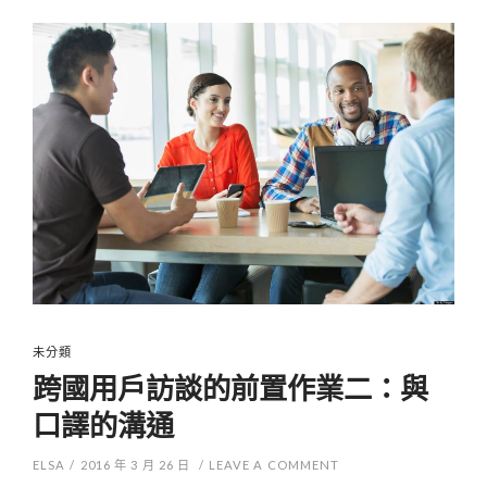
未分類
跨國用戶訪談的前置作業二：與
口譯的溝通
ELSA
/
2016 年 3 月 26 日
/
LEAVE A COMMENT