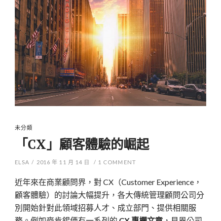
未分類
「CX」顧客體驗的崛起
ELSA
/
2016 年 11 月 14 日
/
1
COMMENT
近年來在商業顧問界，對 CX（Customer Experience，
顧客體驗）的討論大幅提升，各大傳統管理顧問公司分
別開始針對此領域招募人才、成立部門、提供相關服
務。例如麥肯錫便有一系列的
CX 專欄文章
，貝恩公司