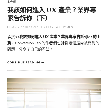
未分類
我該如何進入 UX 產業？業界專
家告訴你（下）
ELSA
/
2015 年 11 月 5 日
/
LEAVE A COMMENT
承接
<<我該如何進入 UX 產業？業界專家告訴你>>的上
篇
，Conversion Lab 的作者們也針對幾個最常被問到的
問題，分享了自己的看法。
CONTINUE READING