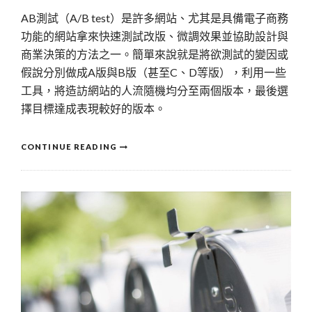
AB測試（A/B test）是許多網站、尤其是具備電子商務
功能的網站拿來快速測試改版、微調效果並協助設計與
商業決策的方法之一。簡單來說就是將欲測試的變因或
假說分別做成A版與B版（甚至C、D等版），利用一些
工具，將造訪網站的人流隨機均分至兩個版本，最後選
擇目標達成表現較好的版本。
CONTINUE READING