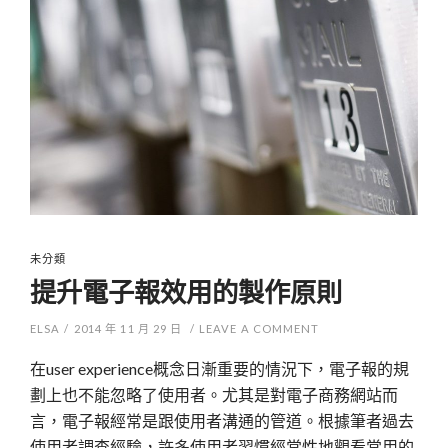
未分類
提升電子報效用的製作原則
ELSA
/
2014 年 11 月 29 日
/
LEAVE A COMMENT
在user experience概念日漸重要的情況下，電子報的規
劃上也不能忽略了使用者。尤其是對電子商務網站而
言，電子報經常是跟使用者溝通的管道。根據筆者過去
使用者調查經驗，許多使用者習慣經常性地觀看常用的