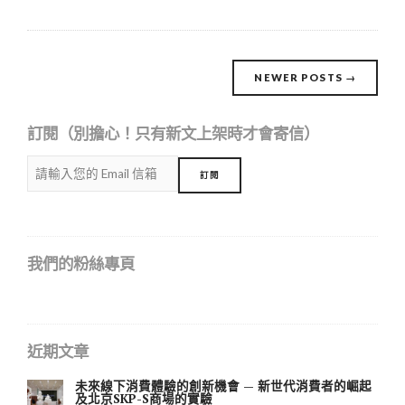
Posts
NEWER POSTS
→
navigation
訂閱（別擔心！只有新文上架時才會寄信）
我們的粉絲專頁
近期文章
未來線下消費體驗的創新機會 — 新世代消費者的崛起
及北京SKP-S商場的實驗