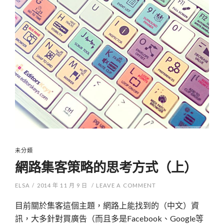
未分類
網路集客策略的思考方式（上）
ELSA
/
2014 年 11 月 9 日
/
LEAVE A COMMENT
目前關於集客這個主題，網路上能找到的（中文）資
訊，大多針對買廣告（而且多是Facebook、Google等