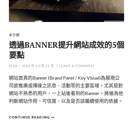
未分類
透過BANNER提升網站成效的5個
要點
ELSA
/
2014 年 10 月 21 日
/
LEAVE A COMMENT
網站首頁的Banner (Brand Panel / Key Visual)為展現公
司欲推廣或傳達之訊息、活動等的主要區域。尤其是對
網站不熟悉的用戶，一上站後看到的Banner，將做為他
判斷網站作用、可信度、以及是否該繼續使用的依據。
CONTINUE READING