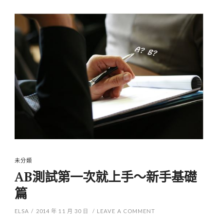
未分類
AB測試第一次就上手～新手基礎
篇
ELSA
/
2014 年 11 月 30 日
/
LEAVE A COMMENT