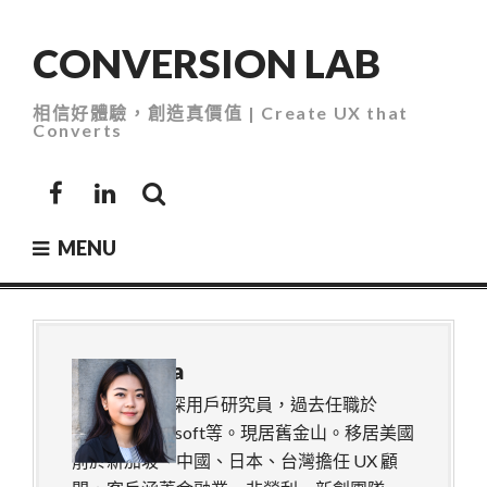
Skip
to
CONVERSION LAB
content
相信好體驗，創造真價值 | Create UX that
Converts
Facebook
LinkedIn
MENU
About
Elsa
Facebook 資深用戶研究員，過去任職於
Uber、Microsoft等。現居舊金山。移居美國
前於新加坡、中國、日本、台灣擔任 UX 顧