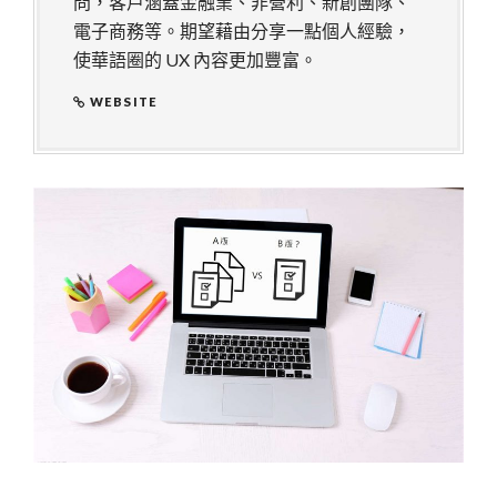
問，客戶涵蓋金融業、非營利、新創團隊、
電子商務等。期望藉由分享一點個人經驗，
使華語圈的 UX 內容更加豐富。
WEBSITE