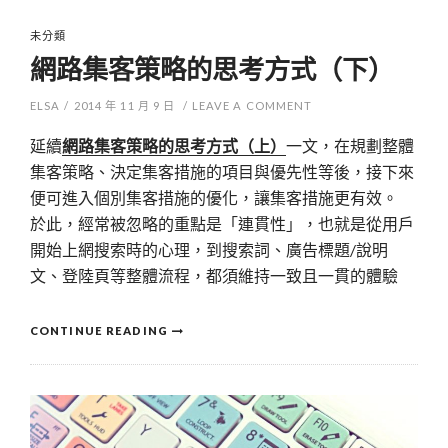
未分類
網路集客策略的思考方式（下）
ELSA
/
2014 年 11 月 9 日
/
LEAVE A COMMENT
延續
網路集客策略的思考方式（上）
一文，在規劃整體
集客策略、決定集客措施的項目與優先性等後，接下來
便可進入個別集客措施的優化，讓集客措施更有效。
於此，經常被忽略的重點是「連貫性」，也就是從用戶
開始上網搜索時的心理，到搜索詞、廣告標題/說明
文、登陸頁等整體流程，都須維持一致且一貫的體驗
CONTINUE READING