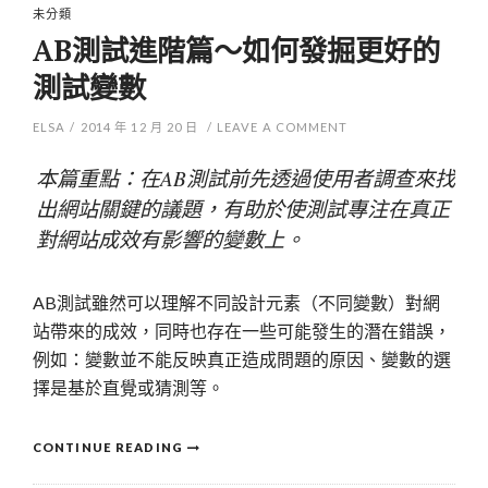
未分類
AB測試進階篇～如何發掘更好的
測試變數
ELSA
/
2014 年 12 月 20 日
/
LEAVE A COMMENT
本篇重點：在AB測試前先透過使用者調查來找
出網站關鍵的議題，有助於使測試專注在真正
對網站成效有影響的變數上。
AB測試雖然可以理解不同設計元素（不同變數）對網
站帶來的成效，同時也存在一些可能發生的潛在錯誤，
例如：變數並不能反映真正造成問題的原因、變數的選
擇是基於直覺或猜測等。
CONTINUE READING