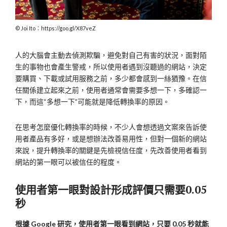
Joi Ito：https://goo.gl/X87veZ
人的大腦會主動去偵測欺騙，避免對自己有害的狀況，面對陌
生的事物也會產生警戒，所以使用者遇到沒聽過的網站，決定
要購買、下載或試用服務之前，多少都會感到一絲猶豫。在信
任關係建立起來之前，使用者通常會需要多想一下，多確認一
下，而這“多想一下”可能就是降低轉換率的原因。
在思考怎麼優化轉換率的時候，不少人會想透過文案來告訴使
用者產品有多好，或是想辦法改善易用性，但對一個新的網站
來說，提升轉換率的關鍵是先檢視信任度，先改善使用者看到
網站的第一眼可以被信任的程度。
使用者第一眼對設計形成評價只需要0.05
秒
根據 Google 研究，使用者第一眼看到網站，只要 0.05 秒就能