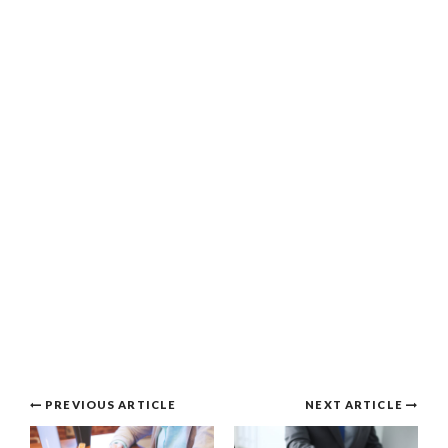
Post
PREVIOUS ARTICLE
NEXT ARTICLE
navigation