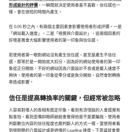
形成設計的評價
，一瞬間就決定使用者喜不喜歡。信任感也一
樣，會在很短的時間內產生。
在 0.05 秒之內，有兩個主要因素會影響使用者形成評價。一是
「網站載入速度」，二是「視覺與介面設計」，這兩個因素的
好壞差異會大幅影響使用者的第一印象與信任感。
若使用者第一眼對網站沒有產生信任感，甚至是產生不信任
感，那等於是一開始就大扣分，因為好的網站使用者的第一印
象從正分開始，不好的網站因為介面設計不良或是載入速度不
夠快，使用者的第一印象從零分或是負分開始，自然會對轉換
率造成影響。
信任是提高轉換率的關鍵，但經常被忽略
人容易對壞人的長相有既定印象，看到有流氓臉的人會感覺有
點害怕，看到歪嘴斜眼師爺臉會覺得他是不是要騙我。使用者
判斷數位內容的信任程度也跟判斷人的方式一樣，當使用者看
到很粗糙的介面設計或是過慢的 Loading 速度，下意識就會覺