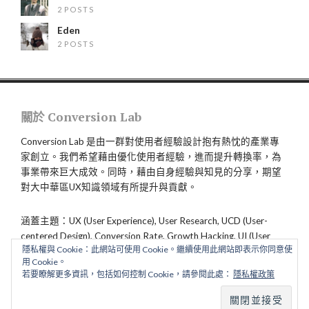
2 POSTS
Eden
2 POSTS
關於 Conversion Lab
Conversion Lab 是由一群對使用者經驗設計抱有熱忱的產業專
家創立。我們希望藉由優化使用者經驗，進而提升轉換率，為
事業帶來巨大成效。同時，藉由自身經驗與知見的分享，期望
對大中華區UX知識領域有所提升與貢獻。
涵蓋主題：UX (User Experience), User Research, UCD (User-
centered Design), Conversion Rate, Growth Hacking, UI (User
隱私權與 Cookie：此網站可使用 Cookie。繼續使用此網站即表示你同意使
Interface), CX (Customer Experience), Service Design
用 Cookie。
若要瞭解更多資訊，包括如何控制 Cookie，請參閱此處：
隱私權政策