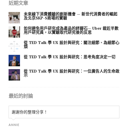
近期文章
未來線下消費體驗的創新機會 — 新世代消費者的崛起
及北京SKP-S商場的實驗
如何避免用戶研究成為產品的絆腳石— Uber 裁近半數
用戶研究員，以實驗取代研究後的反思
從 TED Talk 學 UX 設計與研究：關注細節、為細節心
煩
從 TED Talk 學 UX 設計與研究：思考角度决定一切
從 TED Talk 學 UX 設計與研究：一位廣告人的生命啟
示
最近的討論
謝謝你的整理分享！
ANNIE