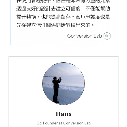
Hans
Co-Founder
at
Conversion Lab