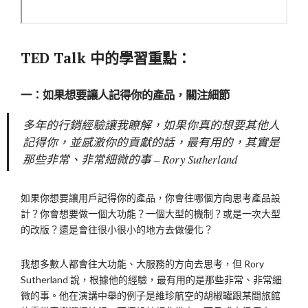
TED Talk 中的學習重點：
一：如果想要讓人記得你的產品，關注細節
多年的行銷經驗讓我瞭解，如果你真的想要其他人
記得你，並感激你的貢獻的話，最有用的，其實是
那些非常、非常細微的事 – Rory Sutherland
如果你想要讓用戶記得你的產品，你會往哪個方向思考產品設
計？你會想要做一個大功能？一個大型的機制？或是一次大型
的改版？還是會往很小很小的地方去做優化？
我想多數人都會往大功能、大服務的方向去思考，但 Rory
Sutherland 說，根據他的經驗，最有用的是那些非常、非常細
微的事。他在演講中舉的例子是維珍航空的胡椒罐跟某間旅館