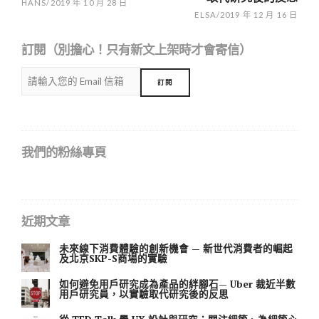
HANS
/
2019 年 10 月 28 日
ELSA
/
2019 年 12 月 16 日
訂閱（別擔心！只有新文上架時才會寄信）
我們的粉絲專頁
近期文章
未來線下消費體驗的創新機會 — 新世代消費者的崛起
及北京SKP-S商場的實驗
如何避免用戶研究成為產品的絆腳石— Uber 裁近半數
用戶研究員，以實驗取代研究後的反思