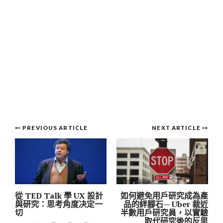
Post
PREVIOUS ARTICLE
NEXT ARTICLE
navigation
從 TED Talk 學 UX 設計
如何避免用戶研究成為產
與研究：思考角度决定一
品的絆腳石— Uber 裁近
切
半數用戶研究員，以實驗
取代研究後的反思