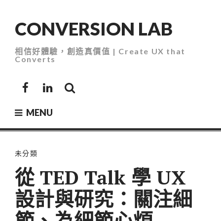
Skip
to
CONVERSION LAB
content
相信好體驗，創造真價值 | Create UX that
Converts
Facebook
LinkedIn
MENU
未分類
從 TED Talk 學 UX
設計與研究：關注細
節、為細節心煩