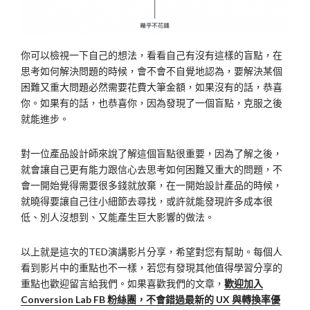
你可以檢視一下自己的想法，看看自己有沒有這樣的盲點，在
思考如何解決問題的時候，會不會不自覺地認為，要解決某個
困難又重大問題必然需要花費大筆金額，如果沒有的話，恭喜
你。如果有的話，也恭喜你，因為發現了一個盲點，克服之後
就能進步。
對一位產品設計師來說了解這個盲點很重要，因為了解之後，
就會讓自己更有能力跟信心去思考如何困難又重大的問題，不
會一開始覺得需要很多錢就放棄，在一開始設計產品的時候，
就曉得要讓自己往小細節去尋找，或許就能發現許多成本很
低、別人沒想到、又能產生巨大影響的做法。
以上就是這次的TED演講影片分享，希望對您有幫助。每個人
看到影片中的重點也不一樣，若您有發現其他值得學習分享的
重點也歡迎留言給我們。如果喜歡我們的文章，
歡迎加入
Conversion Lab FB 粉絲團，不會錯過最新的 UX 與轉換率優