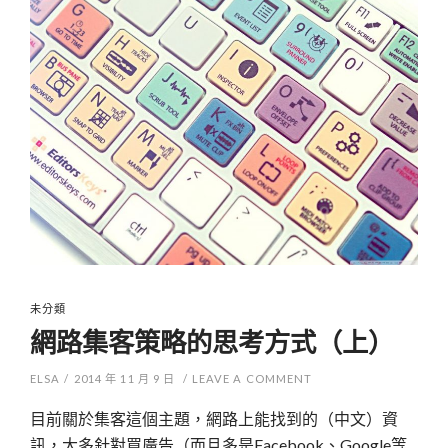
未分類
網路集客策略的思考方式（上）
ELSA
/
2014 年 11 月 9 日
/
LEAVE A COMMENT
目前關於集客這個主題，網路上能找到的（中文）資
訊，大多針對買廣告（而且多是Facebook、Google等