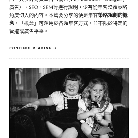
廣告）、SEO、SEM等進行說明，少有從集客整體策略
角度切入的內容。本篇要分享的便是集客
策略規劃的概
念
，「概念」可運用於各類集客方式，並不限於特定的
管道或廣告平臺。
CONTINUE READING