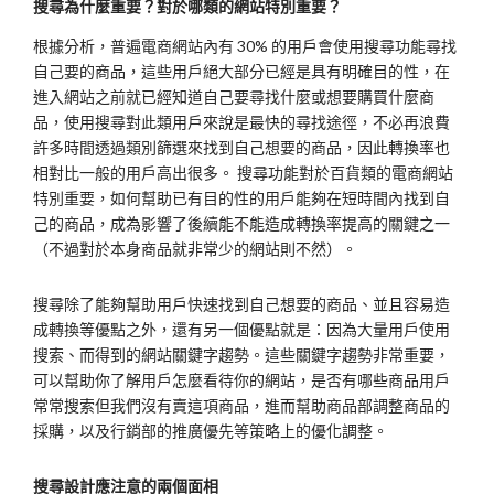
搜尋為什麼重要？對於哪類的網站特別重要？
根據分析，普遍電商網站內有 30% 的用戶會使用搜尋功能尋找
自己要的商品，這些用戶絕大部分已經是具有明確目的性，在
進入網站之前就已經知道自己要尋找什麼或想要購買什麼商
品，使用搜尋對此類用戶來說是最快的尋找途徑，不必再浪費
許多時間透過類別篩選來找到自己想要的商品，因此轉換率也
相對比一般的用戶高出很多。 搜尋功能對於百貨類的電商網站
特別重要，如何幫助已有目的性的用戶能夠在短時間內找到自
己的商品，成為影響了後續能不能造成轉換率提高的關鍵之一
（不過對於本身商品就非常少的網站則不然）。
搜尋除了能夠幫助用戶快速找到自己想要的商品、並且容易造
成轉換等優點之外，還有另一個優點就是：因為大量用戶使用
搜索、而得到的網站關鍵字趨勢。這些關鍵字趨勢非常重要，
可以幫助你了解用戶怎麼看待你的網站，是否有哪些商品用戶
常常搜索但我們沒有賣這項商品，進而幫助商品部調整商品的
採購，以及行銷部的推廣優先等策略上的優化調整。
搜尋設計應注意的兩個面相