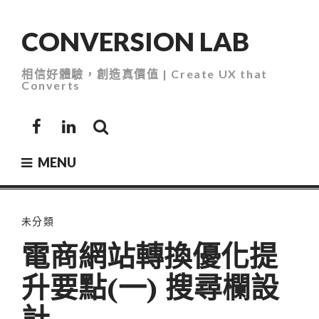
Skip
to
CONVERSION LAB
content
相信好體驗，創造真價值 | Create UX that
Converts
Facebook
LinkedIn
MENU
未分類
電商網站轉換優化提
升要點(一) 搜尋欄設
計