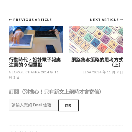
Post
PREVIOUS ARTICLE
NEXT ARTICLE
navigation
行動時代，設計電子報應
網路集客策略的思考方式
注意的 9 個重點
（上）
GEORGE CHANG
/
2014 年 11
ELSA
/
2014 年 11 月 9 日
月 3 日
訂閱（別擔心！只有新文上架時才會寄信）