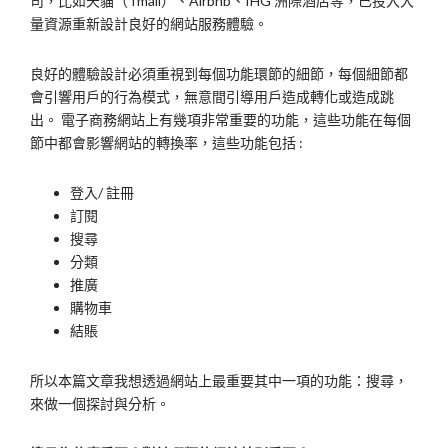
司，比如天貓（Tmall）、Airbnb、IHG 洲際酒店等，已投入大
量資源重新設計良好的網站服務體驗。
良好的體驗設計必須重視到每個功能環節的細節，每個細節都
會引響用戶的行為模式，無意間引導用戶造成轉化或造成跳
出。 電子商務網站上有幾項非常重要的功能，這些功能在每個
節中都會影響網站的轉換率，這些功能包括 :
登入/ 註冊
訂閱
搜尋
分類
推廣
購物車
結賬
所以本篇文章我想透過網站上最重要其中一項的功能：搜尋，
來做一個探討與分析。