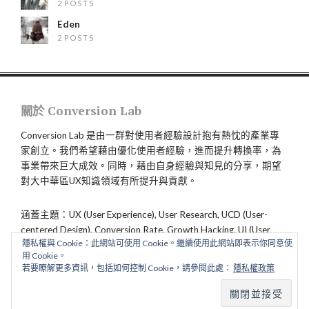
2 POSTS
Eden
2 POSTS
關於 Conversion Lab
Conversion Lab 是由一群對使用者經驗設計抱有熱忱的產業專
家創立。我們希望藉由優化使用者經驗，進而提升轉換率，為
事業帶來巨大成效。同時，藉由自身經驗與知見的分享，期望
對大中華區UX知識領域有所提升與貢獻。
涵蓋主題：UX (User Experience), User Research, UCD (User-
centered Design), Conversion Rate, Growth Hacking, UI (User
隱私權與 Cookie：此網站可使用 Cookie。繼續使用此網站即表示你同意使
Interface), CX (Customer Experience), Service Design
用 Cookie。
若要瞭解更多資訊，包括如何控制 Cookie，請參閱此處：
隱私權政策
ALL RIGHTS RESERVED.
BACK TO TOP