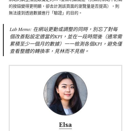
的按鈕變得更明顯，卻去計測該頁面的瀏覽量是否提高），則
無法達到透過數據進行「驗證」的目的。
Lab Memo: 在網站更動或調整的同時，別忘了對每
個改善點設定適當的KPI，並在一段時間後（通常需
累積至少一個月的數據）一一檢測各個KPI，避免僅
查看整體的轉換率，見林而不見樹。
Elsa