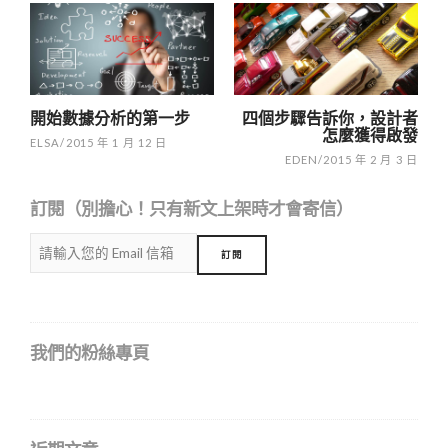
navigation
開始數據分析的第一步
四個步驟告訴你，設計者
怎麼獲得啟發
ELSA
/
2015 年 1 月 12 日
EDEN
/
2015 年 2 月 3 日
訂閱（別擔心！只有新文上架時才會寄信）
我們的粉絲專頁