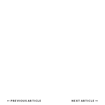
Post
PREVIOUS ARTICLE
NEXT ARTICLE