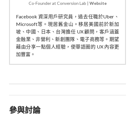
Co-Founder
at
Conversion Lab
|
Website
Facebook 資深用戶研究員，過去任職於Uber、
Microsoft等。現居舊金山。移居美國前於新加
坡、中國、日本、台灣擔任 UX 顧問，客戶涵蓋
金融業、非營利、新創團隊、電子商務等。期望
藉由分享一點個人經驗，使華語圈的 UX 內容更
加豐富。
參與討論