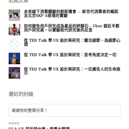
近期文章
未來線下消費體驗的創新機會 — 新世代消費者的崛起
及北京SKP-S商場的實驗
如何避免用戶研究成為產品的絆腳石— Uber 裁近半數
用戶研究員，以實驗取代研究後的反思
從 TED Talk 學 UX 設計與研究：關注細節、為細節心
煩
從 TED Talk 學 UX 設計與研究：思考角度决定一切
從 TED Talk 學 UX 設計與研究：一位廣告人的生命啟
示
最近的討論
謝謝你的整理分享！
ANNIE