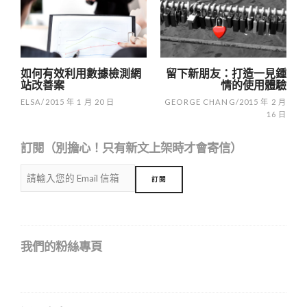
navigation
如何有效利用數據檢測網
留下新朋友：打造一見鍾
站改善案
情的使用體驗
ELSA
/
2015 年 1 月 20 日
GEORGE CHANG
/
2015 年 2 月
16 日
訂閱（別擔心！只有新文上架時才會寄信）
我們的粉絲專頁