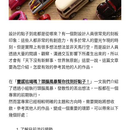
設計的點子到底都是從哪來？有一個對設計人員很常見的刻板
印象：這些人都非常的有創造力，有多於常人的靈光乍現的時
刻。但是實際上有很多想法想法並非天馬行空，而是設計人員
透過大量的閱讀、觀察、溝通交互影響下所產生出來的，所以
才會有「天下沒有新鮮事、世界無原創」這麼一說。這篇文章
要為您介紹，怎麼有效的參考其他的人的作品。
在「
靈感枯竭嗎？頭腦風暴幫你找到好點子！
」一文我們介紹
了透過小組執行頭腦風暴，發散性的丟出想法，一般都在一個
專案的前期執行。
然而當專案已經相較明確的主題和方向時，需要開始將想收
斂，參考其他人的作品，變成一個重要的環節，可以帶來以下
幾個好處：
了解目前流行趨勢