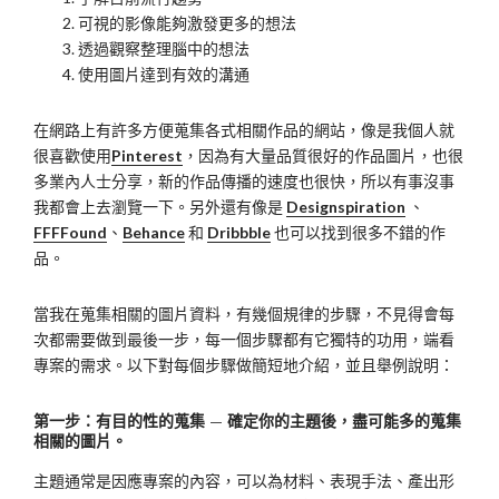
可視的影像能夠激發更多的想法
透過觀察整理腦中的想法
使用圖片達到有效的溝通
在網路上有許多方便蒐集各式相關作品的網站，像是我個人就
很喜歡使用
Pinterest
，因為有大量品質很好的作品圖片，也很
多業內人士分享，新的作品傳播的速度也很快，所以有事沒事
我都會上去瀏覽一下。另外還有像是
Designspiration
、
FFFFound
、
Behance
和
Dribbble
也可以找到很多不錯的作
品。
當我在蒐集相關的圖片資料，有幾個規律的步驟，不見得會每
次都需要做到最後一步，每一個步驟都有它獨特的功用，端看
專案的需求。以下對每個步驟做簡短地介紹，並且舉例說明：
第一步：有目的性的蒐集 — 確定你的主題後，盡可能多的蒐集
相關的圖片。
主題通常是因應專案的內容，可以為材料、表現手法、產出形