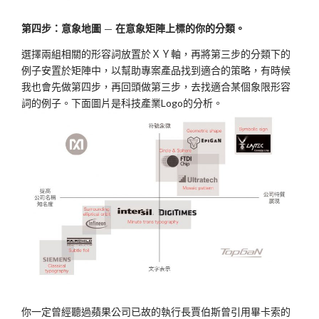
第四步：意象地圖 — 在意象矩陣上標的你的分類。
選擇兩組相關的形容詞放置於ＸＹ軸，再將第三步的分類下的
例子安置於矩陣中，以幫助專案產品找到適合的策略，有時候
我也會先做第四步，再回頭做第三步，去找適合某個象限形容
詞的例子。下面圖片是科技產業Logo的分析。
你一定曾經聽過蘋果公司已故的執行長賈伯斯曾引用畢卡索的