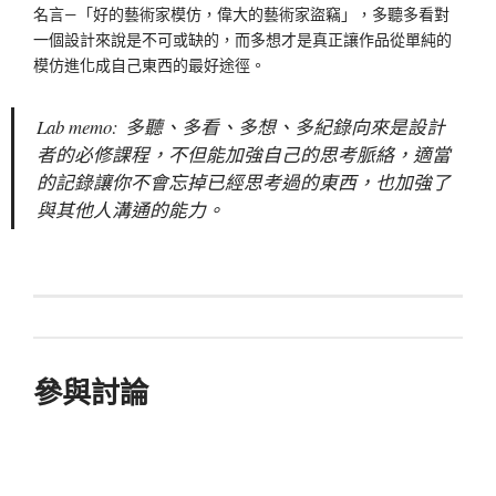
名言—「好的藝術家模仿，偉大的藝術家盜竊」，多聽多看對
一個設計來說是不可或缺的，而多想才是真正讓作品從單純的
模仿進化成自己東西的最好途徑。
Lab memo: 多聽、多看、多想、多紀錄向來是設計
者的必修課程，不但能加強自己的思考脈絡，適當
的記錄讓你不會忘掉已經思考過的東西，也加強了
與其他人溝通的能力。
參與討論