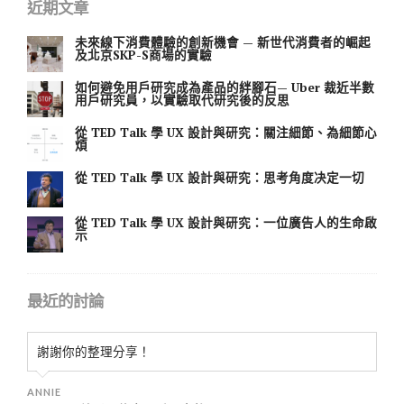
近期文章
未來線下消費體驗的創新機會 — 新世代消費者的崛起
及北京SKP-S商場的實驗
如何避免用戶研究成為產品的絆腳石— Uber 裁近半數
用戶研究員，以實驗取代研究後的反思
從 TED Talk 學 UX 設計與研究：關注細節、為細節心
煩
從 TED Talk 學 UX 設計與研究：思考角度决定一切
從 TED Talk 學 UX 設計與研究：一位廣告人的生命啟
示
最近的討論
謝謝你的整理分享！
ANNIE