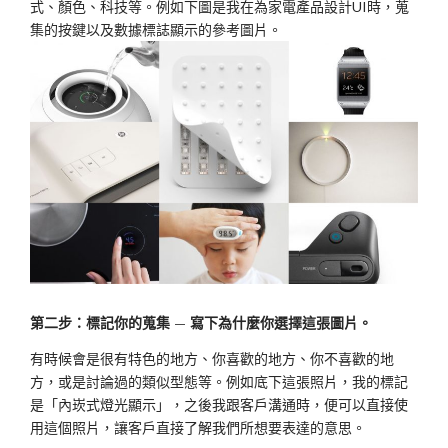
式、顏色、科技等。例如下圖是我在為家電產品設計UI時，蒐
集的按鍵以及數據標誌顯示的參考圖片。
第二步：標記你的蒐集 — 寫下為什麼你選擇這張圖片。
有時候會是很有特色的地方、你喜歡的地方、你不喜歡的地
方，或是討論過的類似型態等。例如底下這張照片，我的標記
是「內崁式燈光顯示」，之後我跟客戶溝通時，便可以直接使
用這個照片，讓客戶直接了解我們所想要表達的意思。