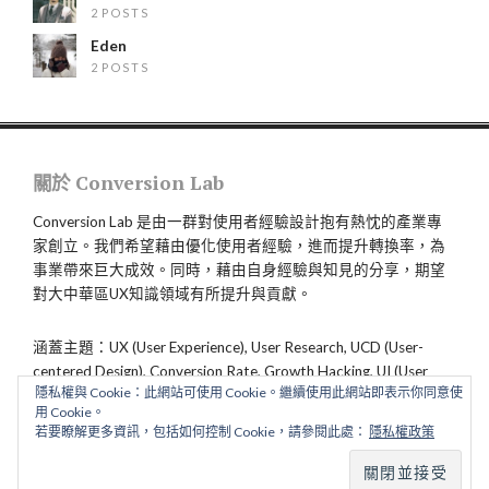
2 POSTS
Eden
2 POSTS
關於 Conversion Lab
Conversion Lab 是由一群對使用者經驗設計抱有熱忱的產業專
家創立。我們希望藉由優化使用者經驗，進而提升轉換率，為
事業帶來巨大成效。同時，藉由自身經驗與知見的分享，期望
對大中華區UX知識領域有所提升與貢獻。
涵蓋主題：UX (User Experience), User Research, UCD (User-
centered Design), Conversion Rate, Growth Hacking, UI (User
隱私權與 Cookie：此網站可使用 Cookie。繼續使用此網站即表示你同意使
Interface), CX (Customer Experience), Service Design
用 Cookie。
若要瞭解更多資訊，包括如何控制 Cookie，請參閱此處：
隱私權政策
ALL RIGHTS RESERVED.
BACK TO TOP