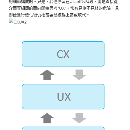
的細節構成的。只是，若僅停留在Usability階段，總是直接從
介面等細節的面向開始思考“UX”，常有見樹不見林的危險，且
即便進行優化後仍相當容易被趕上甚或取代。