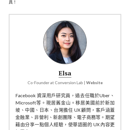
具！
Elsa
Co-Founder
at
Conversion Lab
|
Website
Facebook 資深用戶研究員，過去任職於Uber、
Microsoft等。現居舊金山。移居美國前於新加
坡、中國、日本、台灣擔任 UX 顧問，客戶涵蓋
金融業、非營利、新創團隊、電子商務等。期望
藉由分享一點個人經驗，使華語圈的 UX 內容更