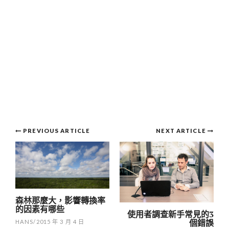
Post
PREVIOUS ARTICLE
NEXT ARTICLE
navigation
森林那麼大，影響轉換率
的因素有哪些
使用者調查新手常見的3
個錯誤
HANS
/
2015 年 3 月 4 日