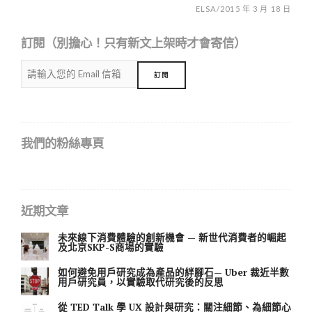
ELSA
/
2015 年 3 月 18 日
訂閱（別擔心！只有新文上架時才會寄信）
我們的粉絲專頁
近期文章
未來線下消費體驗的創新機會 — 新世代消費者的崛起
及北京SKP-S商場的實驗
如何避免用戶研究成為產品的絆腳石— Uber 裁近半數
用戶研究員，以實驗取代研究後的反思
從 TED Talk 學 UX 設計與研究：關注細節、為細節心