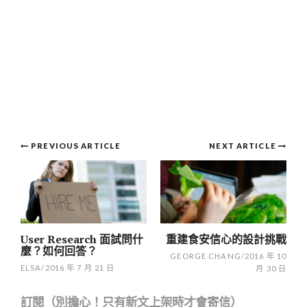
Post
PREVIOUS ARTICLE
NEXT ARTICLE
navigation
User Research 面試問什
重建食安信心的設計挑戰
麼？如何回答？
GEORGE CHANG
/
2016 年 10
ELSA
/
2016 年 7 月 21 日
月 30 日
訂閱（別擔心！只有新文上架時才會寄信）