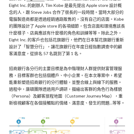
Eight Inc. 的創辦人 Tim Kobe 是最先提出 Apple store 設計概
念的人，跟 Steve Jobs 合作了很長的一段時間。當時大部分的
電腦製造商都是透過經銷通路販售的，沒有自己的店面。Kobe
的團隊設計了 Apple store 的各項細節，包含店面和環境應該長
什麼樣子、店員應該有什麼樣的角色和訓練等等。除此之外，
Eight Inc. 的客戶也包括花旗銀行，他們在日本幫花旗銀行重新
設計了「智慧分行」，讓花旗銀行在年度日經指數調查中的顧
客滿意度，從排名 57 名跳到了第 1 名。
招商銀行各分行的主要目標是為中階理財人群提供財富管理服
務，目標客群也包括個體戶、中小企業。在本次專案中，希望
能重新塑造招商銀行的分行體驗，並整合線上與線下的服務。
過程中，唐碩團隊透過用戶調研，描繪出客群的角色行為樣貌
（Persona）及顧客旅程地圖（Customer Journey Map），重
新檢視顧客在各個接觸點的情緒、滿意度、發生的問題…等等。