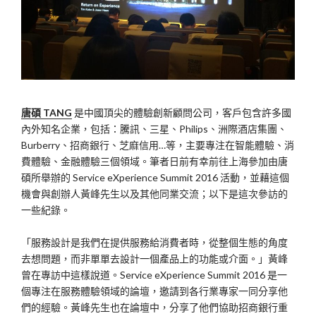
唐碩 TANG
是中國頂尖的體驗創新顧問公司，客戶包含許多國
內外知名企業，包括：騰訊、三星、Philips、洲際酒店集團、
Burberry、招商銀行、芝麻信用…等，主要專注在智能體驗、消
費體驗、金融體驗三個領域。筆者日前有幸前往上海參加由唐
碩所舉辦的 Service eXperience Summit 2016 活動，並藉這個
機會與創辦人黃峰先生以及其他同業交流；以下是這次參訪的
一些紀錄。
「服務設計是我們在提供服務給消費者時，從整個生態的角度
去想問題，而非單單去設計一個產品上的功能或介面。」黃峰
曾在專訪中這樣說道。Service eXperience Summit 2016 是一
個專注在服務體驗領域的論壇，邀請到各行業專家一同分享他
們的經驗。黃峰先生也在論壇中，分享了他們協助招商銀行重