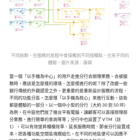
不同族群，在服務的旅程中會接觸到不同接觸點，也有不同的
體驗。圖片來源：唐碩
當一個「以手機為中心」的用戶走進分行去辦理業務、去被服
務時，應該是怎麼樣的環境、怎麼樣進行的呢？除了改變一些
銀行傳統的外觀感受之外，更重要的是重新設計服務的流程、
不同的功能分區，怎麼樣「以手機為核心」來進行互動，這些
都是體驗的一部分。以一個中小型的分行（大約 30 到 50 坪）
為例，在中庭他們放了幾台平板電腦，讓顧客可以直接辦理部
分業務，進行簡單的查詢等等；分行中也設置了 VTM（註
1），可以有效提昇櫃檯效率、延長服務時間、節省分行設置成
本。把各種功能空間區塊模組化，在不同的地區便可以因應不