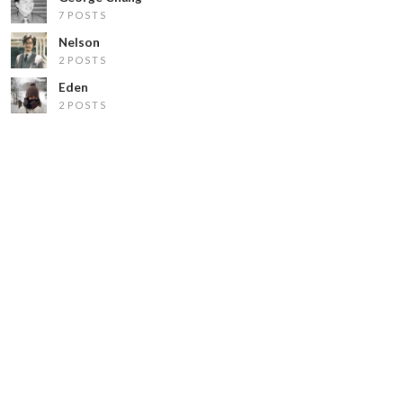
7 POSTS
Nelson
2 POSTS
Eden
2 POSTS