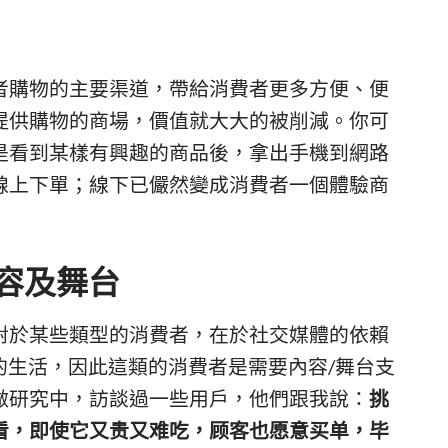
者購物的主要渠道，帶給消費者更多方便、便
提供購物的商場，價值就大大的被削減。你可
是看到某樣有興趣的商品後，拿出手機到網路
線上下單；線下已儼然變成消費者一個體驗商
內容及舞台
對於某些類型的消費者，在於社交媒體的依賴
己的生活，因此這類的消費者是需要內容/舞台支
做研究中，訪談過一些用戶，他們跟我說：
挑
看，即使它又贵又难吃，顾客也愿意买单，毕