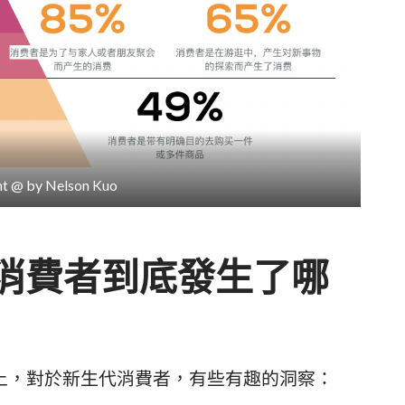
t @ by Nelson Kuo
現代消費者到底發生了哪
上，對於新生代消費者，有些有趣的洞察：