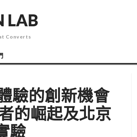
 LAB
 Converts
們
體驗的創新機會
費者的崛起及北京
的實驗