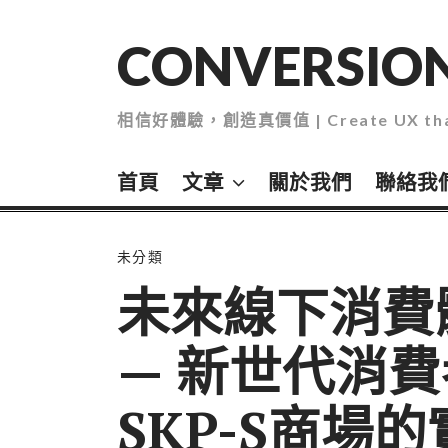
Skip
to
CONVERSION
content
相信好體驗，創造真價值 | Create UX that
首頁
文章
關於我們
聯絡我
未分類
未來線下消費
— 新世代消
SKP-S商場