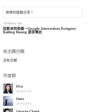
很棒的經驗分享！
TIFFANY LIN
從歐洲到美國－Google Interaction Designer
Kaiting Huang 語音專訪
依主題分類
沒有分類
作者群
Elsa
36 POSTS
Hans
29 POSTS
George Chang