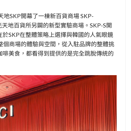
地SKP開幕了一棟新百貨商場 SKP-
KP新光天地百貨所另闢的新型實驗商場。SKP-S開
於SKP在整體策略上選擇與韓國的人氣眼鏡
共同打造整個商場的體驗與空間，從入駐品牌的整體挑
咖啡美食，都看得到提供的是完全跳脫傳統的