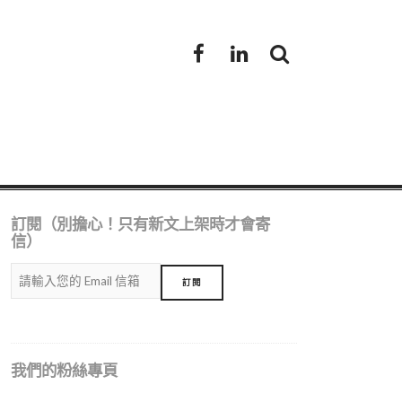
Facebook
LinkedIn
訂閱（別擔心！只有新文上架時才會寄
信）
我們的粉絲專頁