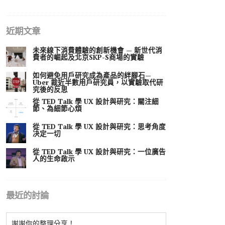
近期文章
未來線下消費體驗的創新機會 — 新世代消
費者的崛起及北京SKP-S商場的實驗
如何避免用戶研究成為產品的絆腳石—
Uber 裁近半數用戶研究員，以實驗取代研
究後的反思
從 TED Talk 學 UX 設計與研究：關注細
節、為細節心煩
從 TED Talk 學 UX 設計與研究：思考角度
决定一切
從 TED Talk 學 UX 設計與研究：一位廣告
人的生命啟示
最近的討論
謝謝你的整理分享！