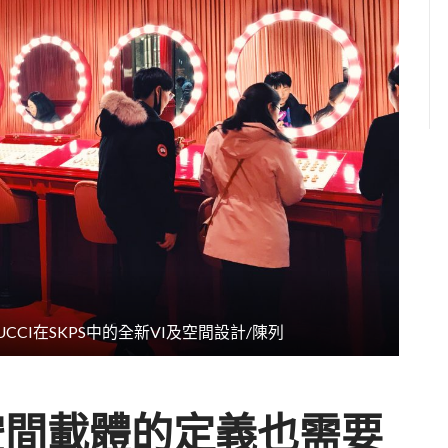
Kuo, GUCCI在SKPS中的全新VI及空間設計/陳列
空間載體的定義也需要