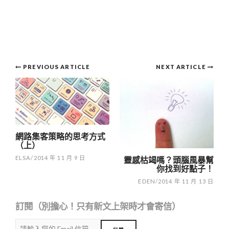
Post
PREVIOUS ARTICLE
NEXT ARTICLE
navigation
網路集客策略的思考方式
（上）
ELSA
/
2014 年 11 月 9 日
靈感枯竭嗎？頭腦風暴幫
你找到好點子！
EDEN
/
2014 年 11 月 13 日
訂閱（別擔心！只有新文上架時才會寄信）