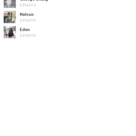
7 POSTS
Nelson
2 POSTS
Eden
2 POSTS