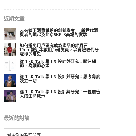
近期文章
未來線下消費體驗的創新機會 — 新世代消
費者的崛起及北京SKP-S商場的實驗
如何避免用戶研究成為產品的絆腳石—
Uber 裁近半數用戶研究員，以實驗取代研
究後的反思
從 TED Talk 學 UX 設計與研究：關注細
節、為細節心煩
從 TED Talk 學 UX 設計與研究：思考角度
决定一切
從 TED Talk 學 UX 設計與研究：一位廣告
人的生命啟示
最近的討論
謝謝你的整理分享！