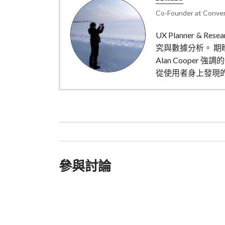
Co-Founder
at
Conver
UX Planner 
究與數據分析。 期盼自己
Alan Cooper 
從使用者身上發現的 I
參與討論