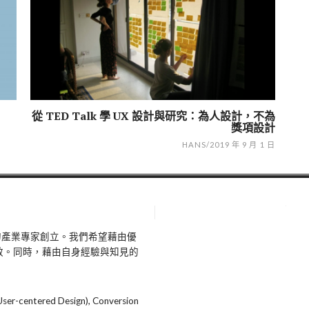
從 TED Talk 學 UX 設計與研究：為人設計，不為
獎項設計
HANS
/
2019 年 9 月 1 日
有熱忱的產業專家創立。我們希望藉由優
效。同時，藉由自身經驗與知見的
er-centered Design), Conversion