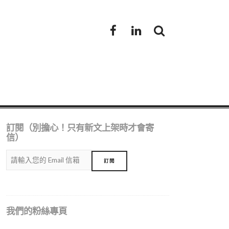
Facebook
LinkedIn
訂閱（別擔心！只有新文上架時才會寄
信）
我們的粉絲專頁