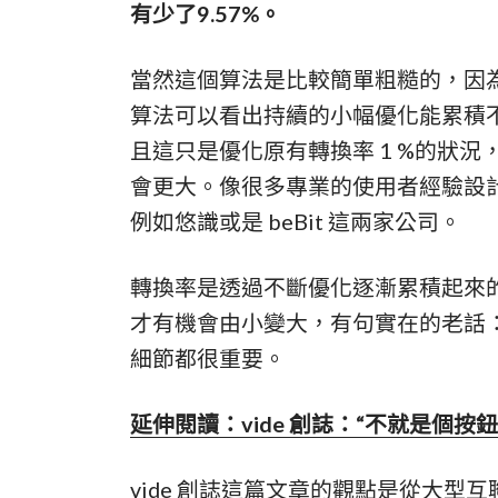
有少了9.57%。
當然這個算法是比較簡單粗糙的，因
算法可以看出持續的小幅優化能累積
且這只是優化原有轉換率 1 %的狀況
會更大。像很多專業的使用者經驗設
例如悠識或是 beBit 這兩家公司。
轉換率是透過不斷優化逐漸累積起來的
才有機會由小變大，有句實在的老話
細節都很重要。
延伸閱讀：vide 創誌：“不就是個按
vide 創誌這篇文章的觀點是從大