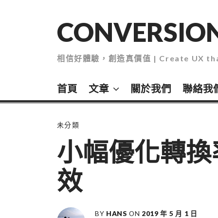
Skip
to
CONVERSION
content
相信好體驗，創造真價值 | Create UX that
首頁
文章
關於我們
聯絡我
未分類
小幅優化轉換
效
BY
HANS
ON
2019 年 5 月 1 日