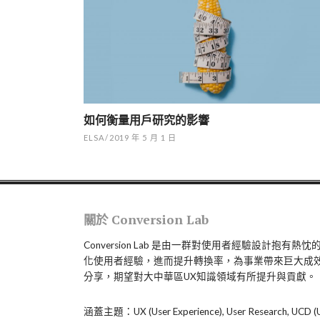
如何衡量用戶研究的影響
ELSA
/
2019 年 5 月 1 日
關於 Conversion Lab
Conversion Lab 是由一群對使用者經驗設計抱
化使用者經驗，進而提升轉換率，為事業帶來巨大成
分享，期望對大中華區UX知識領域有所提升與貢獻。
涵蓋主題：UX (User Experience), User Research, UCD (Us