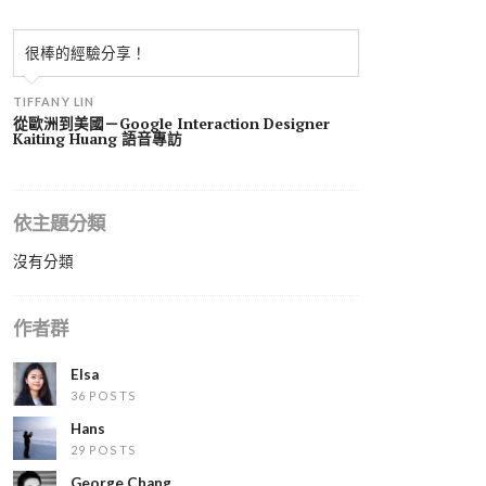
很棒的經驗分享！
TIFFANY LIN
從歐洲到美國－Google Interaction Designer
Kaiting Huang 語音專訪
依主題分類
沒有分類
作者群
Elsa
36 POSTS
Hans
29 POSTS
George Chang