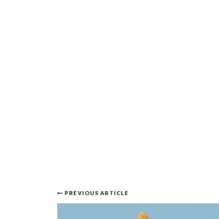
Post
PREVIOUS ARTICLE
navigation