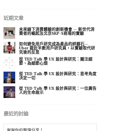
近期文章
未來線下消費體驗的創新機會 — 新世代消
費者的崛起及北京SKP-S商場的實驗
如何避免用戶研究成為產品的絆腳石—
Uber 裁近半數用戶研究員，以實驗取代研
究後的反思
從 TED Talk 學 UX 設計與研究：關注細
節、為細節心煩
從 TED Talk 學 UX 設計與研究：思考角度
决定一切
從 TED Talk 學 UX 設計與研究：一位廣告
人的生命啟示
最近的討論
謝謝你的整理分享！