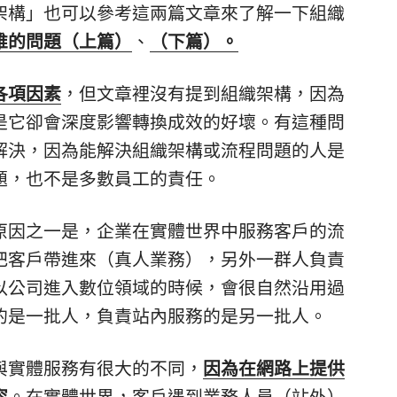
架構」也可以參考這兩篇文章來了解一下組織
誰的問題（上篇）
、
（下篇）。
各項因素
，
但文章裡沒有提到組織架構，因為
是它卻會深度影響轉換成效的好壞。有這種問
解決，因為能解決組織架構或流程問題的人是
題，也不是多數員工的責任。
原因之一是，企業在實體世界中服務客戶的流
把客戶帶進來（真人業務），另外一群人負責
以公司進入數位領域的時候，會很自然沿用過
的是一批人，負責站內服務的是另一批人。
與實體服務有很大的不同，
因為在網路上提供
容
。在實體世界，客戶遇到業務人員（站外）