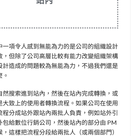
中一項令人感到無能為力的是公司的組織設計
效，但除了公司高層比較有能力改變組織架構
設計造成的問題較為無能為力，不過我們還是
麼。
自然搜索進到站內，然後在站內完成轉換，或
是大致上的使用者轉換流程。如果公司在使用
流程分成站外跟站內兩批人負責，例如站外引
包給數位行銷公司，然後站內的部分由 PM
候，這樣把流程分段給兩批人（或兩個部門）