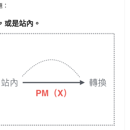
題：
，或是站內。