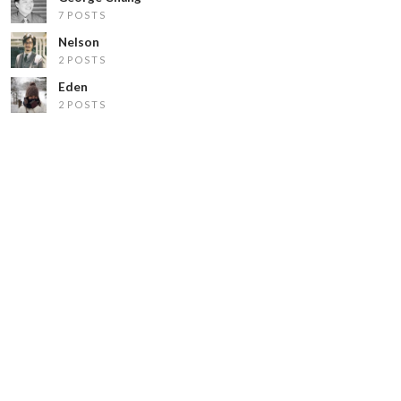
7 POSTS
Nelson
2 POSTS
Eden
2 POSTS