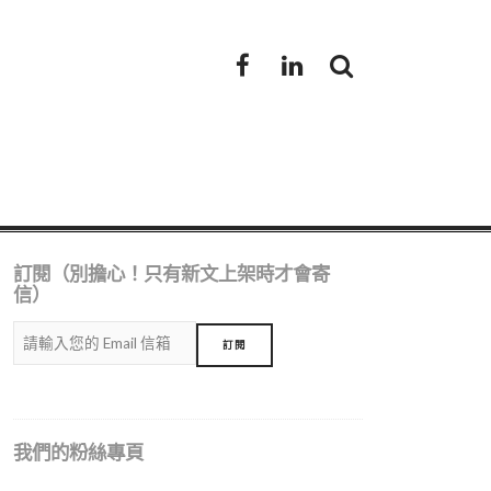
Facebook
LinkedIn
訂閱（別擔心！只有新文上架時才會寄
信）
我們的粉絲專頁