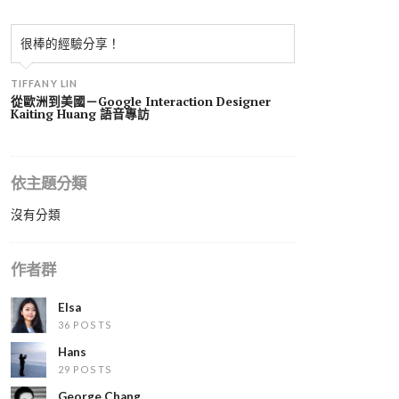
很棒的經驗分享！
TIFFANY LIN
從歐洲到美國－Google Interaction Designer
Kaiting Huang 語音專訪
依主題分類
沒有分類
作者群
Elsa
36 POSTS
Hans
29 POSTS
George Chang