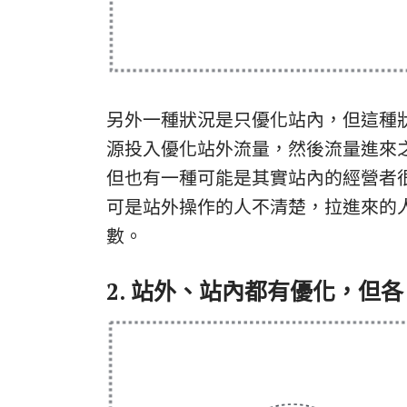
另外一種狀況是只優化站內，但這種
源投入優化站外流量，然後流量進來
但也有一種可能是其實站內的經營者很
可是站外操作的人不清楚，拉進來的人
數。
2. 站外、站內都有優化，但